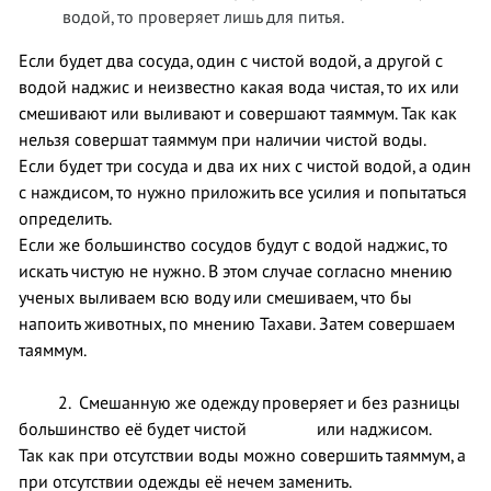
водой, то проверяет лишь для питья.
Если будет два сосуда, один с чистой водой, а другой с
водой наджис и неизвестно какая вода чистая, то их или
смешивают или выливают и совершают таяммум. Так как
нельзя совершат таяммум при наличии чистой воды.
Если будет три сосуда и два их них с чистой водой, а один
с наждисом, то нужно приложить все усилия и попытаться
определить.
Если же большинство сосудов будут с водой наджис, то
искать чистую не нужно. В этом случае согласно мнению
ученых выливаем всю воду или смешиваем, что бы
напоить животных, по мнению Тахави. Затем совершаем
таяммум.
2. Смешанную же одежду проверяет и без разницы
большинство её будет чистой или наджисом.
Так как при отсутствии воды можно совершить таяммум, а
при отсутствии одежды её нечем заменить.