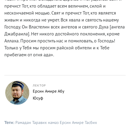
пречист Тот, кто обладает всем величием, силой и
нескончаемой мощью. Свят и пречист Тот, кто является
живым и никогда не умрет. Вся хвала и святость нашему
Господу. Он Властелин всех ангелов и святого Духа [ангела
Джабраила]. Нет никого достойного поклонения, кроме
Аллаха. Просим простить нас и помиловать, о Господь!
Только у Тебя мы просим райской обители и к Тебе
прибегаем от огня ада».
ЛЕКТОР
Ерсин Амире Абу
Юсуф
Теги:
Рамадан
Таравих намаз
Ерсин Амире
Тасбих