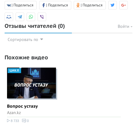
| Поделиться
| Поделиться
| Поделиться
Отзывы читателей
(0)
Войти
Сортировать по
Похожие видео
ЦИКЛ
Вопрос устазу
Azan.kz
8 733
0