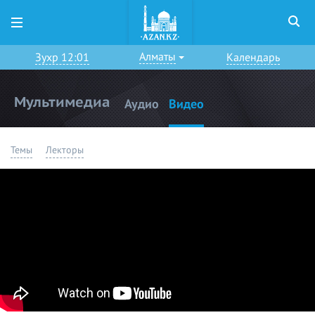
Алматы
Зухр 12:01
Календарь
Мультимедиа
Аудио
Видео
Темы
Лекторы