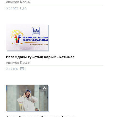
Ашимов Касым
14 302
0
Исламдағы туыстық қарым - қатынас
Ашимов Касым
17 086
0