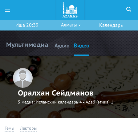
Алматы
Иша 20:39
Календарь
Мультимедиа
Аудио
Видео
Оралхан Сейдманов
5 медиа:
Исламский календарь 4
Адаб (этика) 1
Темы
Лекторы