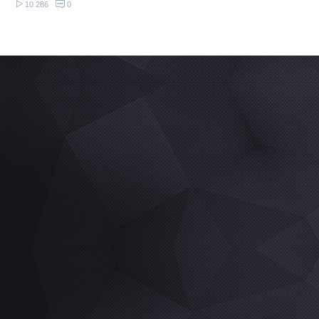
10 286
0