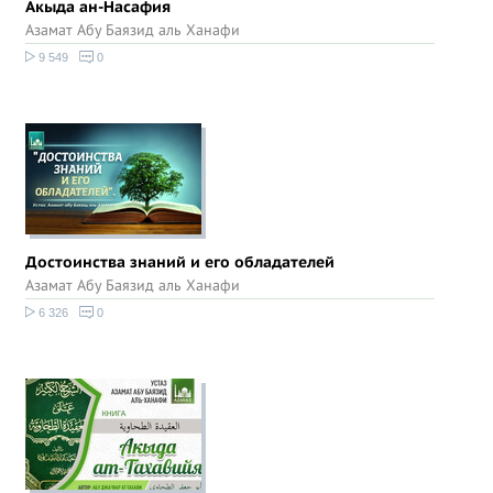
Акыда ан-Насафия
Азамат Абу Баязид аль Ханафи
9 549
0
Достоинства знаний и его обладателей
Азамат Абу Баязид аль Ханафи
6 326
0