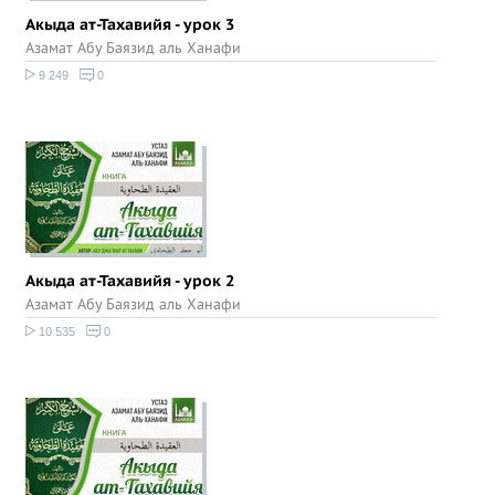
Акыда ат-Тахавийя - урок 3
Азамат Абу Баязид аль Ханафи
9 249
0
Акыда ат-Тахавийя - урок 2
Азамат Абу Баязид аль Ханафи
10 535
0