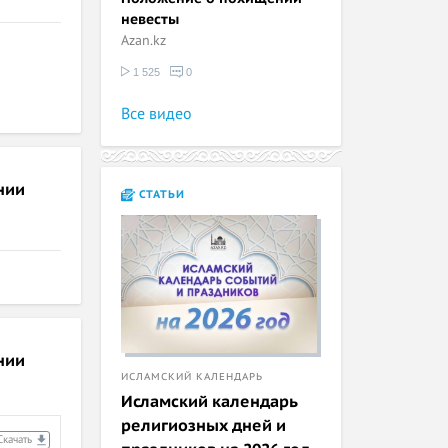
невесты
Azan.kz
1 525
0
Все видео
нии
СТАТЬИ
нии
ИСЛАМСКИЙ КАЛЕНДАРЬ
Исламский календарь
религиозных дней и
Скачать