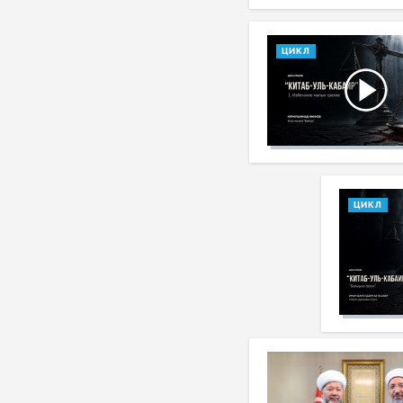
ЦИКЛ
ЦИКЛ