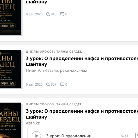
шайтану
6 авг. 2026
846
0
ЦИКЛЫ УРОКОВ: ТАЙНЫ СЕРДЕЦ
3 урок: О преодолении нафса и противостоя
шайтану
Имам Аль-Газали, рахимахуллах
6 авг. 2026
857
0
ЦИКЛЫ УРОКОВ: ТАЙНЫ СЕРДЕЦ
3 урок: О преодолении нафса и противостоя
шайтану
Azan.kz
3 урок: О преодолении
07:58