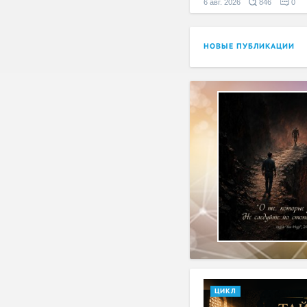
6 авг. 2026
846
0
НОВЫЕ ПУБЛИКАЦИИ
ЦИКЛ