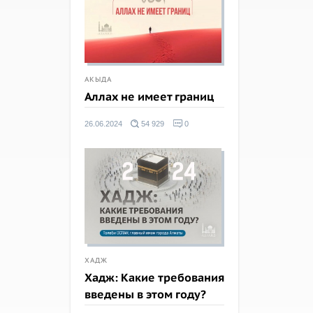
АКЫДА
Аллах не имеет границ
26.06.2024
54 929
0
ХАДЖ
Хадж: Какие требования
введены в этом году?