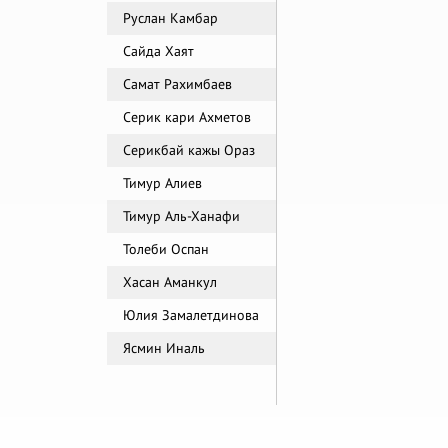
Руслан Камбар
Сайда Хаят
Самат Рахимбаев
Серик кари Ахметов
Серикбай кажы Ораз
Тимур Алиев
Тимур Аль-Ханафи
Толеби Оспан
Хасан Аманкул
Юлия Замалетдинова
Ясмин Иналь