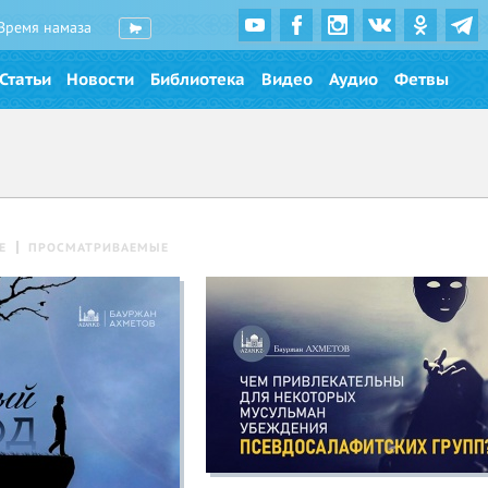
Время намаза
Статьи
Новости
Библиотека
Видео
Аудио
Фетвы
Е
ПРОСМАТРИВАЕМЫЕ