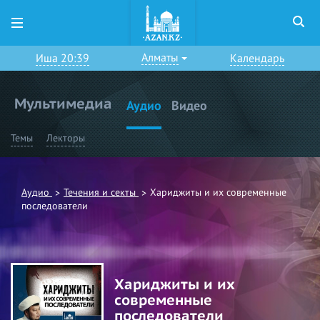
Алматы
Иша 20:39
Календарь
Мультимедиа
Аудио
Видео
Темы
Лекторы
Аудио
Течения и секты
Хариджиты и их современные
последователи
Хариджиты и их
современные
последователи