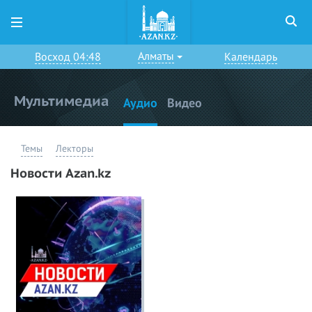
Алматы
Восход 04:48
Календарь
Мультимедиа
Аудио
Видео
Темы
Лекторы
Новости Azan.kz