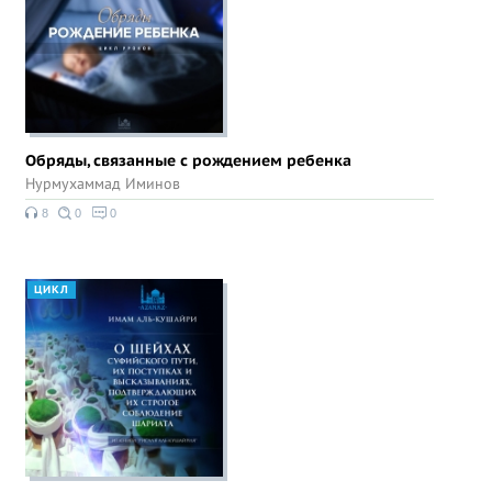
Обряды, связанные с рождением ребенка
Нурмухаммад Иминов
8
0
0
ЦИКЛ