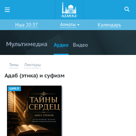
Алматы
Иша 20:37
Календарь
Мультимедиа
Аудио
Видео
Темы
Лекторы
Адаб (этика) и суфизм
ЦИКЛ