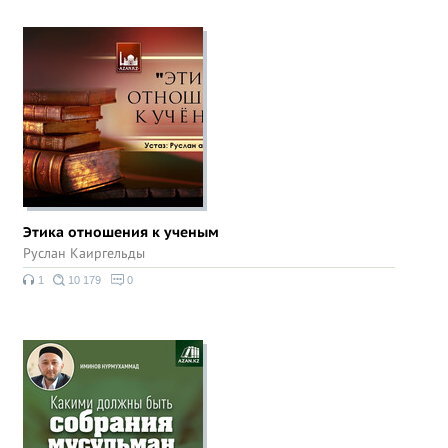
Этика отношения к ученым
Руслан Каиргельды
1
10 179
0