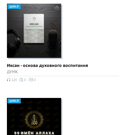
ЦИКЛ
Ихсан - основа духовного воспитания
ДУМК
120
0
0
ЦИКЛ