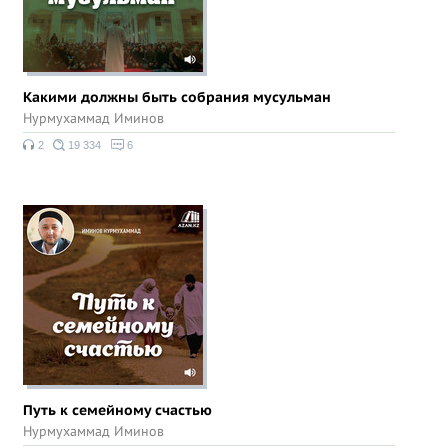
Какими должны быть собрания мусульман
Нурмухаммад Иминов
2
19 334
6
Путь к семейному счастью
Нурмухаммад Иминов