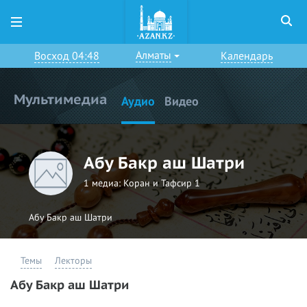
Алматы
Восход 04:48
Календарь
Мультимедиа
Аудио
Видео
Абу Бакр аш Шатри
1 медиа:
Коран и Тафсир 1
Абу Бакр аш Шатри
Темы
Лекторы
Абу Бакр аш Шатри