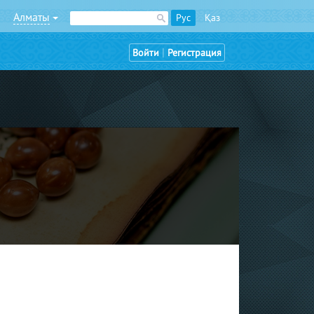
Алматы
Рус
Қаз
|
Войти
Регистрация