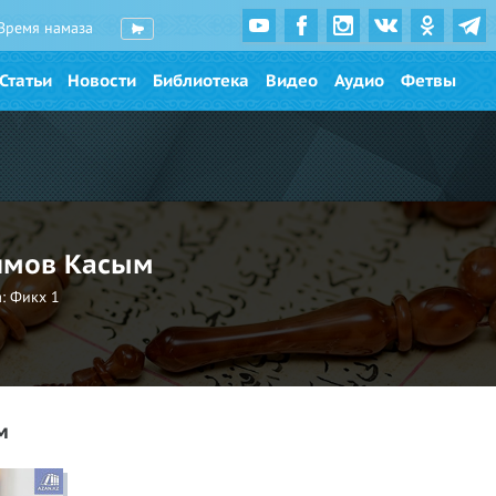
Время намаза
Статьи
Новости
Библиотека
Видео
Аудио
Фетвы
мов Касым
:
Фикх 1
м