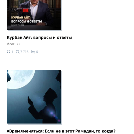
Курбан Айт: вопросы и ответы
Azan.kz
1
7 716
0
#Времяменяться: Если не в этот Рамадан, то когда?