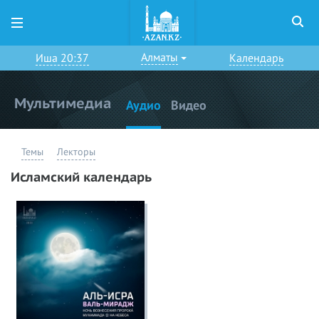
Алматы
Иша 20:37
Календарь
Мультимедиа
Аудио
Видео
Темы
Лекторы
Исламский календарь