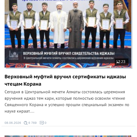
23
Верховный муфтий вручил сертификаты иджазы
чтецам Корана
Сегодня в Центральной мечети Алматы состоялась церемония
вручения иджаз тем кари, которые полностью освоили чтение
Священного Корана и успешно прошли специальный экзамен по
науке кираат....
08.06.2026
6 769
0