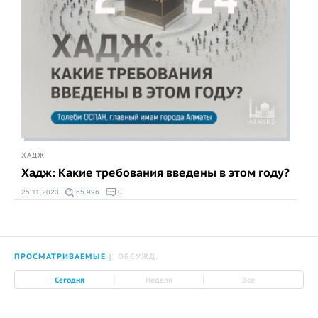
ХАДЖ
Хадж: Какие требования введены в этом году?
25.11.2023
65 996
0
ПРОСМАТРИВАЕМЫЕ
ОБСУЖД.
|
|
Сегодня
Неделя
Все