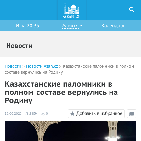
Алматы
Иша 20:35
Календарь
Новости
Новости
Новости Azan.kz
Казахстанские паломники в полном
составе вернулись на Родину
Казахстанские паломники в
полном составе вернулись на
Родину
Добавить в избранное
12.06.2026
2 854
0
Режи
чтени