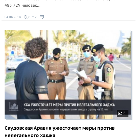
485 729 человек...
04.06.2026
3 717
0
3
Саудовская Аравия ужесточает меры против
нелегального хаджа