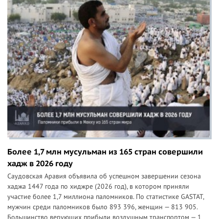
Более 1,7 млн мусульман из 165 стран совершили
хадж в 2026 году
Саудовская Аравия объявила об успешном завершении сезона
хаджа 1447 года по хиджре (2026 год), в котором приняли
участие более 1,7 миллиона паломников. По статистике GASTAT,
мужчин среди паломников было 893 396, женщин — 813 905.
Большинство верующих прибыли воздушным транспортом — 1