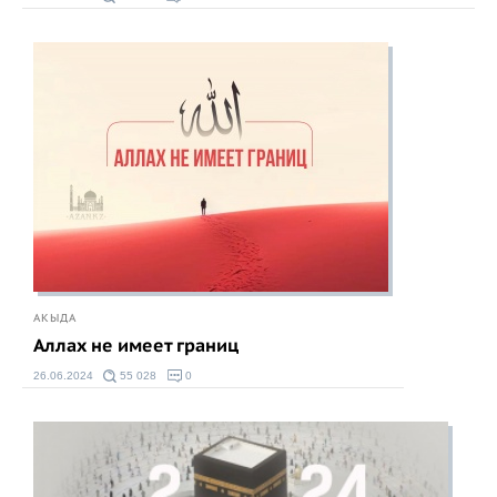
АКЫДА
Аллах не имеет границ
26.06.2024
55 028
0