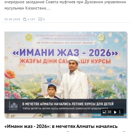
очередное заседание Совета муфтиев при Духовном управлении
мусульман Казахстана....
05.06.2026
3 197
0
38
1
«Имани жаз - 2026»: в мечетях Алматы начались