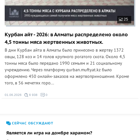
25
Курбан айт - 2026: в Алматы распределено около
4,5 тонны мяса жертвенных животных.
В дни Курбан айта в Алматы было принесено в жертву 1372
овцы, 128 коз и 14 голов крупного рогатого скота. Около 4,5
тонны мяса было передано 1990 семьям и 21 социальному
учреждению. Через платформу qurban.muftyat.kz было
оформлено 450 онлайн-заказов на жертвоприношение. Кроме
того, в 56 мечетях горо...
01.06.2026
6 938
0
СЕЙЧАС ОБСУЖДАЮТ
Является ли игра на домбре харамом?