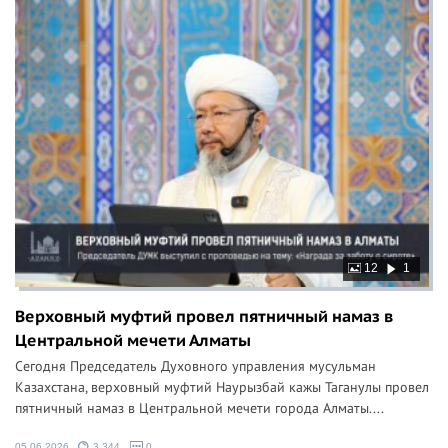
12
1
Верховный муфтий провел пятничный намаз в
Центральной мечети Алматы
Сегодня Председатель Духовного управления мусульман
Казахстана, верховный муфтий Наурызбай кажы Таганулы провел
пятничный намаз в Центральной мечети города Алматы....
05.06.2026
3 344
0