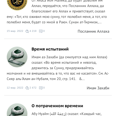
От Анаса ибн Малика, да будет доволен им
Аллах, передаётся, что Посланник Аллаха, да
благословит его Аллах и приветствует, сказал
ему: «Тот, кто оживил мою сунну, тот полюбил меня, а тот, кто
полюбил меня, будет со мной в Раю». Сунан ат-Тирмизи,...
Посланник Аллаха
15 мар. 2022
4 219
0
Время испытаний
Имам аз-Захаби (да смилуется над ним Аллах)
сказал: «Во время испытаний и невзгод,
держитесь за Сунну, придерживайтесь
молчания и не вмешивайтесь в то, что вас не касается». См. Ас-
Сияр аль-‘Алам ан-Нубаля, том 20, стр. 141. &...
Имам Захаби
12 мар. 2022
2 472
0
О потраченном времени
Абу Нуайм (رَحِمَهُ الله) сказал: «Каждый час,