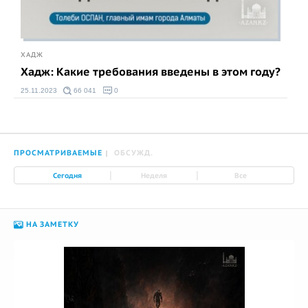
ХАДЖ
Хадж: Какие требования введены в этом году?
25.11.2023
66 041
0
ПРОСМАТРИВАЕМЫЕ
ОБСУЖД.
|
|
Сегодня
Неделя
Все
НА ЗАМЕТКУ