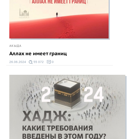
АКЫДА
Аллах не имеет границ
26.06.2024
55 072
0