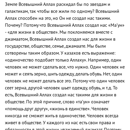
Земле Всевышний Аллах раскидал бы по звездам и
галактикам, так чтобы все жили по одному? Всевышний
Аллах способен на это, но Он не создал нас такими.
Почему? Потому что Всевышний Аллах создал нас «Ма’ун»
- «для жизни в обществе». Мы поклоняемся вместе с
джамаатом, Всевышний Аллах создал нас для жизни в
государстве, обществе, семье, джамаате. Мы были
сотворены таким образом. У казахов есть выражение:
«одиночество подобает только Аллаху». Например, один
человек не может сделать все, что нужно. Один человек не
может и сеять зерно, шить одежду, делать обувь. Нет, один
человек не может делать все это. Потому что один человек
сеет зерна, другой человек шьет одежду, обувь, и т.д. То
есть, Всевышний Аллах создал нас такими для жизни в
обществе. По этой причине, слово «та’ун» означает
«помощь друг другу», «жизнь в единстве». Человек
никогда не сможет жить в одиночестве. Человек всегда
живет в обществе. У каждого из нас есть свои права и
обязанности в этой жизни, уважаемый джамаат. Поэтому