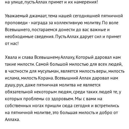
на улице, пусть Аллах примет и их намерения!
Уважаемый джамаат, тема нашей сегодняшней пятничной
проповеди - награда за коллективную молитву. По воле
Всевышнего, постараемся донести до вас важные и
необходимые сведения. Пусть Аллах дарует сил и примет
от нас!
Хвала и слава Всевышнему Аллаху, Который даровал нам
такие милости. Самой большой милостью для всех людей,
в частности для мусульман, является милость веры, милость
ислама, милость Корана. Всевышний Аллах даровал нам
душу, рух, даже пятничная молитва не является
обязательной некоторым людям, среди таких людей те, у
которых проблемы со здоровьем. Мы с вами на
собственных ногах пришли сюда сегодня и встретились
на пятничной молитве, это большая милость и добро от
Аллаха.