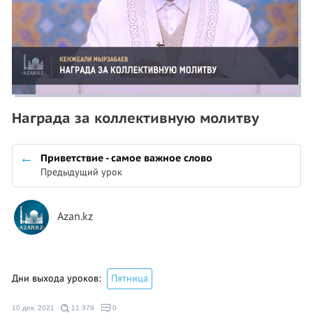
Награда за коллективную молитву
Приветствие - самое важное слово
Предыдущий урок
Azan.kz
Дни выхода уроков:
Пятница
10 дек. 2021
11 378
0