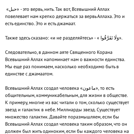
«حبل» - это вервь, нить. Так вот, Всевышний Аллах
повелевает нам крепко держаться за вервь Аллаха. Это и
есть единство. Это и есть джамаат.
Также здесь сказано: «и не разделяйтесь» - « وَلَا تَفَرَّقُوا».
Следовательно, в данном аяте Священного Корана
Всевышний Аллах напоминает нам о важности единства.
Мы еще раз понимаем, насколько необходимо быть в
единстве с джамаатом.
Всевышний Аллах создал человека «ماعون», то есть
общительным, коммуникабельным, для жизни в обществе.
К примеру, многие из вас читали о том, сколько существует
звезд и галактик в небе. Миллиарды звезд. Существует
множество галактик. Давайте поразмышляем, если бы
Всевышний Аллах создал человека таким образом, что он
должен был жить одиноким, если бы каждого человека на