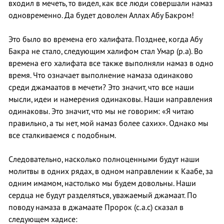
входил в мечеть, то видел, как все люди совершали намаз
одновременно. Да будет доволен Аллах Абу Бакром!
Это было во времена его халифата. Позднее, когда Абу
Бакра не стало, следующим халифом стал Умар (р.а). Во
времена его халифата все также выполняли намаз в одно
время. Что означает выполнение намаза одинаково
среди джамаатов в мечети? Это значит, что все наши
мысли, идеи и намерения одинаковы. Наши направления
одинаковы. Это значит, что мы не говорим: «Я читаю
правильно, а ты нет, мой намаз более сахих». Однако мы
все сталкиваемся с подобным.
Следовательно, насколько полноценными будут наши
молитвы в одних рядах, в одном направлении к Каабе, за
одним имамом, настолько мы будем довольны. Наши
сердца не будут разделяться, уважаемый джамаат. По
поводу намаза в джамаате Пророк (с.а.с) сказал в
следующем хадисе: