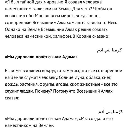
«Я был тайной для миров, но Я создал человека
наместником, халифом на Земле. Для чего? Чтобы он
возвестил обо Мне во всем мире». Безусловно,
сотворенные Всевышним Аллахом ангелы знают о Нем.
Однако на Земле Всевышний Аллах решил создать
человека наместником, халифом. В Коране сказано:
كرمنا بني ادم
«Мы даровали почёт сынам Адама»
Если мы взглянем вокруг, то заметим, что все сотворенное
на Земле служит человеку. Солнце, луна, облака, снег,
дождь, растения, фрукты, ягоды, скот, животные - все это
служит людям. Почему? Потому что Всевышний Аллах
сказал:
كرّمنا بني آدم
«Мы даровали почёт сынам Адама», «Мы создали его
наместником на Земле».