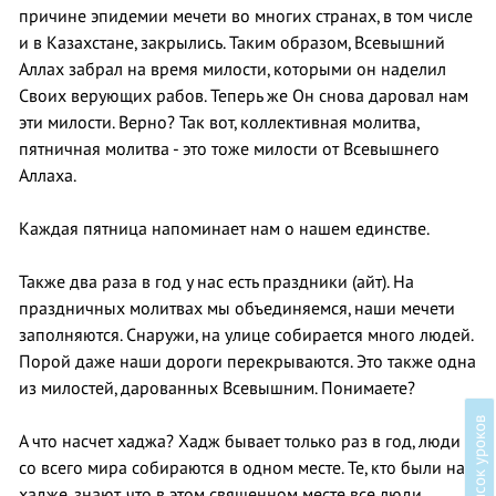
причине эпидемии мечети во многих странах, в том числе
и в Казахстане, закрылись. Таким образом, Всевышний
Аллах забрал на время милости, которыми он наделил
Своих верующих рабов. Теперь же Он снова даровал нам
эти милости. Верно? Так вот, коллективная молитва,
пятничная молитва - это тоже милости от Всевышнего
Аллаха.
Каждая пятница напоминает нам о нашем единстве.
Также два раза в год у нас есть праздники (айт). На
праздничных молитвах мы объединяемся, наши мечети
заполняются. Снаружи, на улице собирается много людей.
Порой даже наши дороги перекрываются. Это также одна
из милостей, дарованных Всевышним. Понимаете?
в
А что насчет хаджа? Хадж бывает только раз в год, люди
со всего мира собираются в одном месте. Те, кто были на
хадже, знают, что в этом священном месте все люди