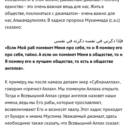
единство - это очень важная вещь для нас. Жить в
обществе, поклоняться с джамаатом - очень важно для
нас. Альхамдулиллях. В хадисе пророка Мухаммада (с.а.с)
сказано:
فإذا ذكرني في نفسه ذكرته في نفسي
«Если Мой раб помянет Меня про себя, то и Я помяну его
про себя, тайно. А если он помянет Меня в обществе, то и
Я помяну его в лучшем обществе, то есть в обществе
ангелов».
К примеру, мы после намаза делаем зикр «Субханаллах»,
говорим «пречист Аллах». Мы помянули Аллаха открыто.
Тогда и Всевышний Аллах среди ангелов назовет наши
имена, ведь мы Его рабы, которые прославляют,
возвеличивают Его и возносят хвалу. Этот хадис приходит
от Бухари и имама Муслима. Уважаемый джамаат, здесь
необходимо также сказать, что Всевышний Аллах сказал: