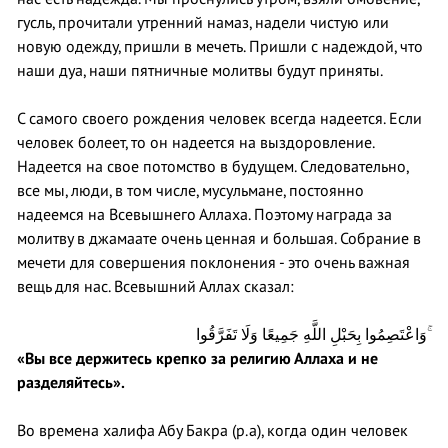
гусль, прочитали утренний намаз, надели чистую или
новую одежду, пришли в мечеть. Пришли с надеждой, что
наши дуа, наши пятничные молитвы будут приняты.
С самого своего рождения человек всегда надеется. Если
человек болеет, то он надеется на выздоровление.
Надеется на свое потомство в будущем. Следовательно,
все мы, люди, в том числе, мусульмане, постоянно
надеемся на Всевышнего Аллаха. Поэтому награда за
молитву в джамаате очень ценная и большая. Собрание в
мечети для совершения поклонения - это очень важная
вещь для нас. Всевышний Аллах сказал:
وَاعْتَصِمُوا بِحَبْلِ اللَّهِ جَمِيعًا وَلَا تَفَرَّقُوا ۚ
«Вы все держитесь крепко за религию Аллаха и не
разделяйтесь».
Во времена халифа Абу Бакра (р.а), когда один человек