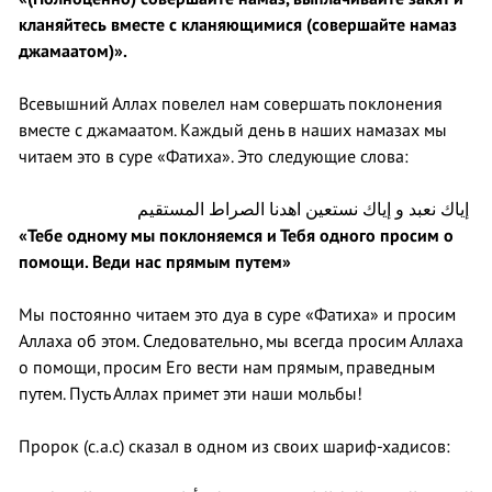
кланяйтесь вместе с кланяющимися (совершайте намаз
джамаатом)».
Всевышний Аллах повелел нам совершать поклонения
вместе с джамаатом. Каждый день в наших намазах мы
читаем это в суре «Фатиха». Это следующие слова:
إياك نعبد و إياك نستعين اهدنا الصراط المستقيم
«Тебе одному мы поклоняемся и Тебя одного просим о
помощи. Веди нас прямым путем»
Мы постоянно читаем это дуа в суре «Фатиха» и просим
Аллаха об этом. Следовательно, мы всегда просим Аллаха
о помощи, просим Его вести нам прямым, праведным
путем. Пусть Аллах примет эти наши мольбы!
Пророк (с.а.с) сказал в одном из своих шариф-хадисов: