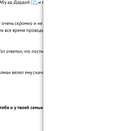
ником Абу ад-Дардой
[2]
, и между ними возникла
 очень скромно и не уделяет внимания
чти все время проводит в посте и ночных
от ответил, что постится, но Салман
алман велел ему сначала поспать. Через
тебя и у твоей семьи есть право на тебя -