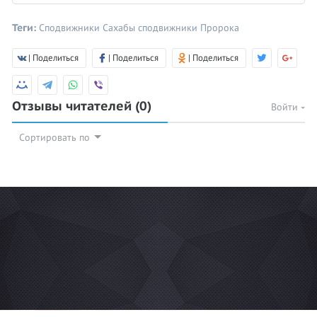
Теги:
Сподвижники
Сахабы
сподвижники Пророка
| Поделиться
| Поделиться
| Поделиться
Отзывы читателей
(0)
Войти
Сортировать по