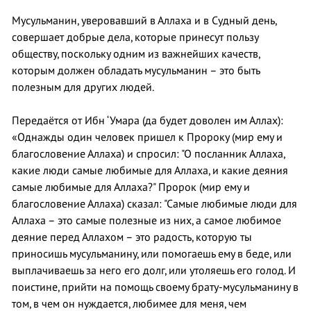
Мусульманин, уверовавший в Аллаха и в Судный день,
совершает добрые дела, которые принесут пользу
обществу, поскольку одним из важнейших качеств,
которым должен обладать мусульманин – это быть
полезным для других людей.
Передаётся от Ибн ‘Умара (да будет доволен им Аллах):
«Однажды один человек пришел к Пророку (мир ему и
благословение Аллаха) и спросил: "О посланник Аллаха,
какие люди самые любимые для Аллаха, и какие деяния
самые любимые для Аллаха?" Пророк (мир ему и
благословение Аллаха) сказал: "Самые любимые люди для
Аллаха – это самые полезные из них, а самое любимое
деяние перед Аллахом – это радость, которую ты
приносишь мусульманину, или помогаешь ему в беде, или
выплачиваешь за него его долг, или утоляешь его голод. И
поистине, прийти на помощь своему брату-мусульманину в
том, в чем он нуждается, любимее для меня, чем