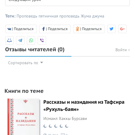
Теги:
Проповедь
пятничная проповедь
Жума
джума
| Поделиться
| Поделиться
| Поделиться
Отзывы читателей
(0)
Войти
Сортировать по
Книги по теме
Рассказы и назидания из Тафсира
«Рухуль-баян»
Исмаил Хаккы Бурсави