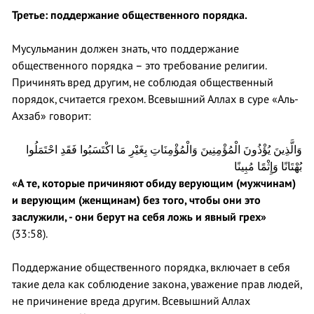
Третье: поддержание общественного порядка.
Мусульманин должен знать, что поддержание
общественного порядка – это требование религии.
Причинять вред другим, не соблюдая общественный
порядок, считается грехом. Всевышний Аллах в суре «Аль-
Ахзаб» говорит:
وَالَّذِينَ يُؤْذُونَ الْمُؤْمِنِينَ وَالْمُؤْمِنَاتِ بِغَيْرِ مَا اكْتَسَبُوا فَقَدِ احْتَمَلُوا
بُهْتَانًا وَإِثْمًا مُبِينًا
«А те, которые причиняют обиду верующим (мужчинам)
и верующим (женщинам) без того, чтобы они это
заслужили, - они берут на себя ложь и явный грех»
(33:58).
Поддержание общественного порядка, включает в себя
такие дела как соблюдение закона, уважение прав людей,
не причинение вреда другим. Всевышний Аллах