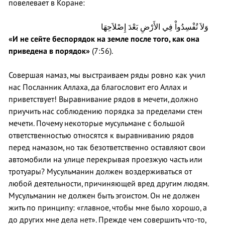
повелевает в Коране:
وَلاَ تُفْسِدُواْ فِي الأَرْضِ بَعْدَ إِصْلاَحِهَا
«И не сейте беспорядок на земле после того, как она
приведена в порядок»
(7:56).
Совершая намаз, мы выстраиваем ряды ровно как учил
нас Посланник Аллаха, да благословит его Аллах и
приветствует! Выравнивание рядов в мечети, должно
приучить нас соблюдению порядка за пределами стен
мечети. Почему некоторые мусульмане с большой
ответственностью относятся к выравниванию рядов
перед намазом, но так безответственно оставляют свои
автомобили на улице перекрывая проезжую часть или
тротуары? Мусульманин должен воздерживаться от
любой деятельности, причиняющей вред другим людям.
Мусульманин не должен быть эгоистом. Он не должен
жить по принципу: «главное, чтобы мне было хорошо, а
до других мне дела нет». Прежде чем совершить что-то,