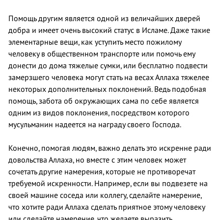
Помощь другим является одной из величайших дверей
добра и имеет очень высокий статус в Исламе. Даже такие
элементарные вещи, как уступить место пожилому
человеку в общественном транспорте или помочь ему
донести до дома тяжелые сумки, или бесплатно подвести
замерзшего человека могут стать на весах Аллаха тяжелее
некоторых дополнительных поклонений. Ведь подобная
помощь, забота об окружающих сама по себе является
одним из видов поклонения, посредством которого
мусульманин надеется на награду своего Господа.
Конечно, помогая людям, важно делать это искренне ради
довольства Аллаха, но вместе с этим человек может
сочетать другие намерения, которые не противоречат
требуемой искренности. Например, если вы подвезете на
своей машине соседа или коллегу, сделайте намерение,
что хотите ради Аллаха сделать приятное этому человеку
или сделайте намерение, что желаете выразить