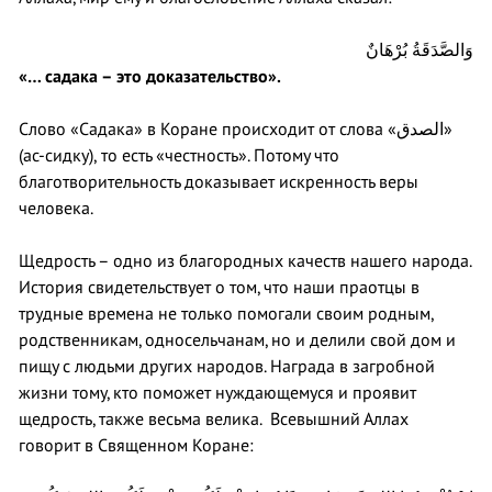
وَالصَّدَقَةُ بُرْهَانٌ
«… садака – это доказательство».
Слово «Садака» в Коране происходит от слова «الصدق»
(ас-сидку), то есть «честность». Потому что
благотворительность доказывает искренность веры
человека.
Щедрость – одно из благородных качеств нашего народа.
История свидетельствует о том, что наши праотцы в
трудные времена не только помогали своим родным,
родственникам, односельчанам, но и делили свой дом и
пищу с людьми других народов. Награда в загробной
жизни тому, кто поможет нуждающемуся и проявит
щедрость, также весьма велика. Всевышний Аллах
говорит в Священном Коране: