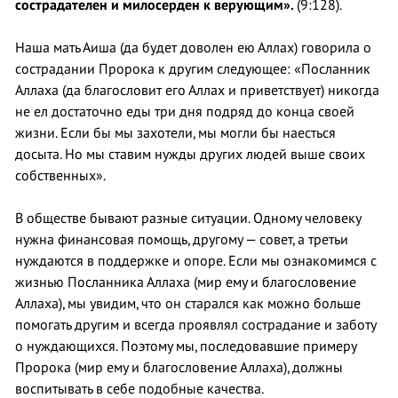
сострадателен и милосерден к верующим».
(9:128).
Наша мать Аиша (да будет доволен ею Аллах) говорила о
сострадании Пророка к другим следующее: «Посланник
Аллаха (да благословит его Аллах и приветствует) никогда
не ел достаточно еды три дня подряд до конца своей
жизни. Если бы мы захотели, мы могли бы наесться
досыта. Но мы ставим нужды других людей выше своих
собственных».
В обществе бывают разные ситуации. Одному человеку
нужна финансовая помощь, другому — совет, а третьи
нуждаются в поддержке и опоре. Если мы ознакомимся с
жизнью Посланника Аллаха (мир ему и благословение
Аллаха), мы увидим, что он старался как можно больше
помогать другим и всегда проявлял сострадание и заботу
о нуждающихся. Поэтому мы, последовавшие примеру
Пророка (мир ему и благословение Аллаха), должны
воспитывать в себе подобные качества.