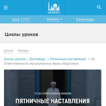
Алматы
Зухр 12:01
Календарь
Циклы уроков
Циклы
Авторы
Циклы уроков
Проповедь
Пятничные наставления
20.
Ответственность мусульманина перед обществом