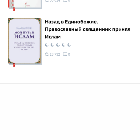
35 814
0
Назад в Единобожие.
Православный священник принял
Ислам
13 732
0