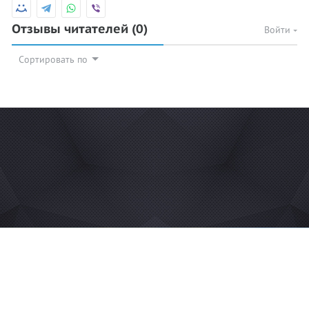
Отзывы читателей
(0)
Войти
Сортировать по
© 2026 Azan.kz
Сайт: +7 (727) 385 02 95
Call-Center: +7 (707) 233 30 30
Мечеть: +7 (707) 939 77 08
WhatsApp: +7 (707) 939 77 08