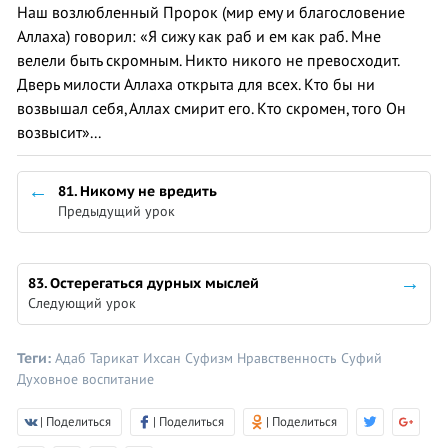
Наш возлюбленный Пророк (мир ему и благословение
Аллаха) говорил: «Я сижу как раб и ем как раб. Мне
велели быть скромным. Никто никого не превосходит.
Дверь милости Аллаха открыта для всех. Кто бы ни
возвышал себя, Аллах смирит его. Кто скромен, того Он
возвысит»...
81. Никому не вредить
Предыдущий урок
83. Остерегаться дурных мыслей
Следующий урок
Теги:
Адаб
Тарикат
Ихсан
Суфизм
Нравственность
Суфий
Духовное воспитание
| Поделиться
| Поделиться
| Поделиться