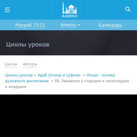
Алматы
Магриб 19:11
Календарь
Циклы уроков
Циклы
Авторы
Циклы уроков
Адаб (этика) и суфизм
Ихсан - основа
духовного воспитания
86. Уважение к старшим и милосердие
к младшим