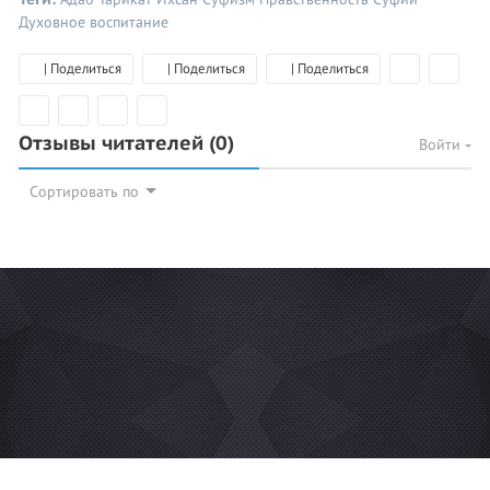
Духовное воспитание
| Поделиться
| Поделиться
| Поделиться
Отзывы читателей
(0)
Войти
Сортировать по
© 2026 Azan.kz