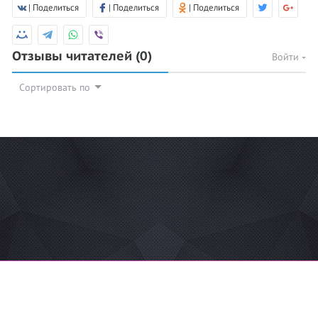
| Поделиться
| Поделиться
| Поделиться
Отзывы читателей
(0)
Войти
Сортировать по
© 2026 Azan.kz
Сайт: +7 (727) 385 02 95
Call-Center: +7 (707) 233 30 30
Мечеть: +7 (707) 939 77 08
WhatsApp: +7 (707) 939 77 08