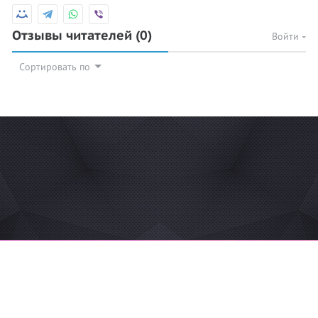
Отзывы читателей
(0)
Войти
Сортировать по
© 2026 Azan.kz
Сайт: +7 (727) 385 02 95
Call-Center: +7 (707) 233 30 30
Мечеть: +7 (707) 939 77 08
WhatsApp: +7 (707) 939 77 08