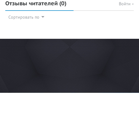
Отзывы читателей
(0)
Войти
Сортировать по
© 2026 Azan.kz
Сайт: +7 (727) 385 02 95
Call-Center: +7 (707) 233 30 30
Мечеть: +7 (707) 939 77 08
WhatsApp: +7 (707) 939 77 08