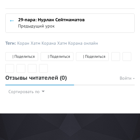
29-пара: Нурлан Сейтмаматов
Предыдущий урок
Теги:
Коран
Хатм Корана
Хатм Корана онлайн
| Поделиться
| Поделиться
| Поделиться
Отзывы читателей
(0)
Войти
Сортировать по