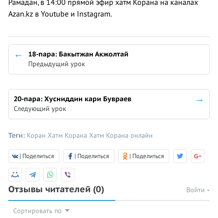
Рамадан, в 14:00​​ прямой эфир хатм Корана на каналах
Azan.kz в Youtube и Instagram.
18-пара: Бакытжан Акжолтай
Предыдущий урок
20-пара: Хусниддин кари Бувраев
Следующий урок
Теги:
Коран
Хатм Корана
Хатм Корана онлайн
| Поделиться
| Поделиться
| Поделиться
Отзывы читателей
(0)
Войти
Сортировать по