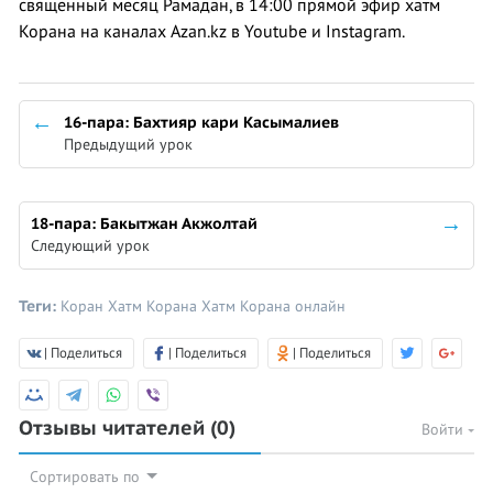
священный месяц Рамадан, в 14:00​ прямой эфир хатм
Корана на каналах Azan.kz в Youtube и Instagram.
16-пара: Бахтияр кари Касымалиев
Предыдущий урок
18-пара: Бакытжан Акжолтай
Следующий урок
Теги:
Коран
Хатм Корана
Хатм Корана онлайн
| Поделиться
| Поделиться
| Поделиться
Отзывы читателей
(0)
Войти
Сортировать по