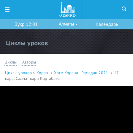
Алматы
Зухр 12:01
Календарь
Циклы уроков
Циклы
Авторы
Циклы уроков
Коран
Хатм Корана - Рамадан 2021
17-
пара: Салмат кари Картабаев