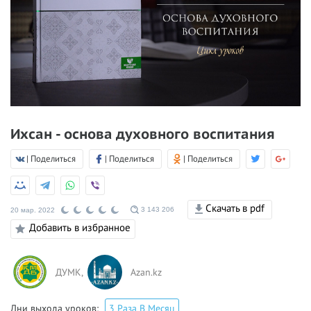
Ихсан - основа духовного воспитания
| Поделиться
| Поделиться
| Поделиться
Скачать в pdf
3 143 206
20 мар. 2022
Добавить в избранное
ДУМК,
Azan.kz
Дни выхода уроков:
3 Раза В Месяц