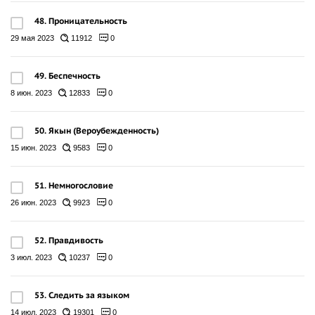
48. Проницательность
29 мая 2023
11912
0
49. Беспечность
8 июн. 2023
12833
0
50. Якын (Вероубежденность)
15 июн. 2023
9583
0
51. Немногословие
26 июн. 2023
9923
0
52. Правдивость
3 июл. 2023
10237
0
53. Cледить за языком
14 июл. 2023
19301
0