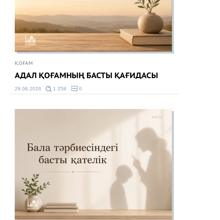
ҚОҒАМ
АДАЛ ҚОҒАМНЫҢ БАСТЫ ҚАҒИДАСЫ
29.06.2026
1 258
0