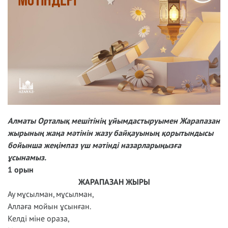
Алматы Орталық мешітінің ұйымдастыруымен Жарапазан
жырының жаңа мәтінін жазу байқауының қорытындысы
бойынша жеңімпаз үш мәтінді назарларыңызға
ұсынамыз.
1 орын
ЖАРАПАЗАН ЖЫРЫ
Ау мұсылман, мұсылман,
Аллаға мойын ұсынған.
Келді міне ораза,