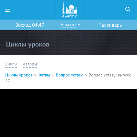
Алматы
Восход 04:47
Календарь
Циклы уроков
Циклы
Авторы
Циклы уроков
Фетвы
Вопрос устазу
Вопрос устазу: выпуск
47