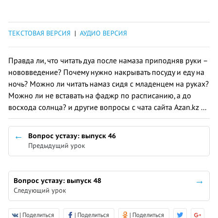
ТЕКСТОВАЯ ВЕРСИЯ
|
АУДИО ВЕРСИЯ
Правда ли, что читать дуа после намаза приподняв руки –
нововведение? Почему нужно накрывать посуду и еду на
ночь? Можно ли читать намаз сидя с младенцем на руках?
Можно ли не вставать на фаджр по расписанию, а до
восхода солнца? и другие вопросы с чата сайта Azan.kz ...
Вопрос устазу: выпуск 46
Предыдущий урок
Вопрос устазу: выпуск 48
Следующий урок
| Поделиться
| Поделиться
| Поделиться