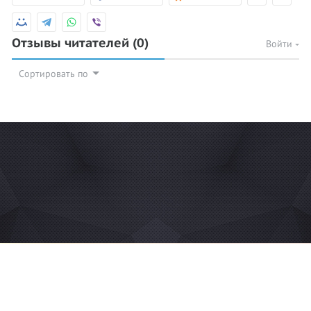
Отзывы читателей
(0)
Войти
Сортировать по
© 2026 Azan.kz
Сайт: +7 (727) 385 02 95
Call-Center: +7 (707) 233 30 30
Мечеть: +7 (707) 939 77 08
WhatsApp: +7 (707) 939 77 08