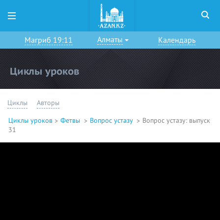
Алматы
Магриб 19:11
Календарь
Циклы уроков
Циклы
Авторы
Циклы уроков
Фетвы
Вопрос устазу
Вопрос устазу: выпуск
31