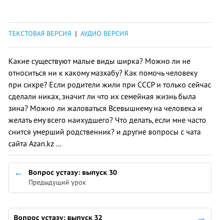
ТЕКСТОВАЯ ВЕРСИЯ
|
АУДИО ВЕРСИЯ
Какие существуют малые виды ширка? Можно ли не
относиться ни к какому мазхабу? Как помочь человеку
при сихре? Если родители жили при СССР и только сейчас
сделали никах, значит ли что их семейная жизнь была
зина? Можно ли жаловаться Всевышнему на человека и
желать ему всего наихудшего? Что делать, если мне часто
снится умерший родственник? и другие вопросы с чата
сайта Azan.kz ...
Вопрос устазу: выпуск 30
Предыдущий урок
Вопрос устазу: выпуск 32