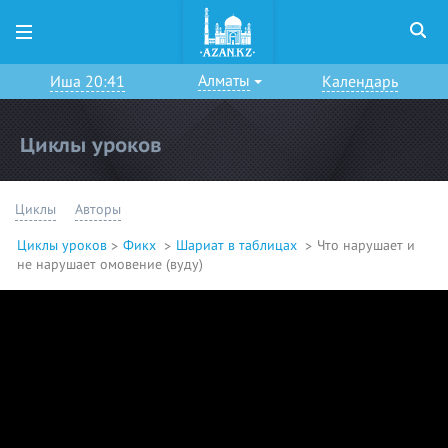
Алматы
Иша 20:41
Календарь
Циклы уроков
Циклы
Авторы
Циклы уроков
Фикх
Шариат в таблицах
Что нарушает и
не нарушает омовение (вуду)