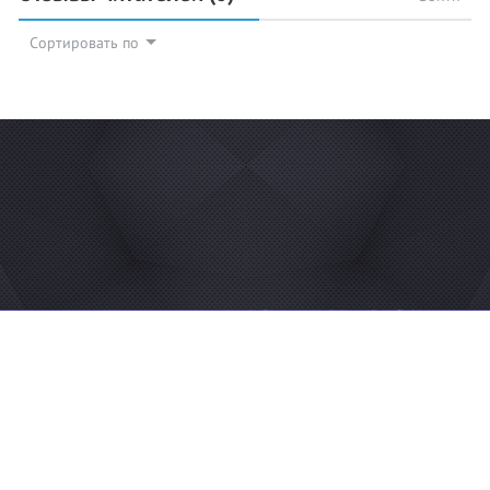
Сортировать по
© 2026 Azan.kz
Сайт: +7 (727) 385 02 95
Call-Center: +7 (707) 233 30 30
Мечеть: +7 (707) 939 77 08
WhatsApp: +7 (707) 939 77 08