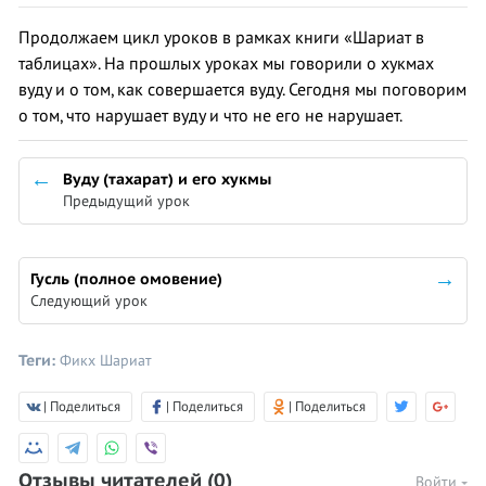
Продолжаем цикл уроков в рамках книги «Шариат в
таблицах». На прошлых уроках мы говорили о хукмах
вуду и о том, как совершается вуду. Сегодня мы поговорим
о том, что нарушает вуду и что не его не нарушает.
Вуду (тахарат) и его хукмы
Предыдущий урок
Гусль (полное омовение)
Следующий урок
Теги:
Фикх
Шариат
| Поделиться
| Поделиться
| Поделиться
Отзывы читателей
(0)
Войти