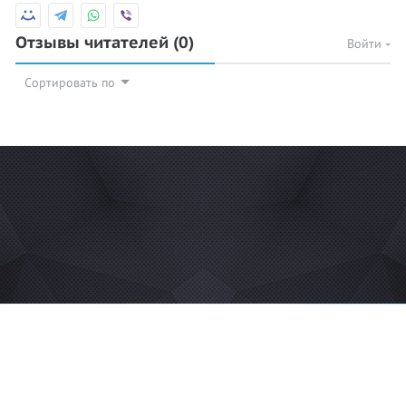
Отзывы читателей
(0)
Войти
Сортировать по
© 2026 Azan.kz
Сайт: +7 (727) 385 02 95
Call-Center: +7 (707) 233 30 30
Мечеть: +7 (707) 939 77 08
WhatsApp: +7 (707) 939 77 08