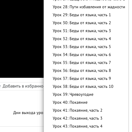
Урок 28: Пути избавления от жадности
Урок 29: Беды от языка, часть 1
Урок 30: Беды от языка, часть 2
Урок 31: Беды от языка, часть 3
Урок 32: Беды от языка, часть 4
Урок 33: Беды от языка, часть 5
Урок 34: Беды от языка, часть 6
Урок 35: Беды от языка, часть 7
Урок 36: Беды от языка, часть 8
Урок 37: Беды от языка, часть 9
Добавить в избранное
Режим просмотра
Урок 38: Беды от языка, часть 10
Урок 39: Чревоугодие
Урок 40: Покаяние
Урок 41: Покаяние, часть 2
Дни выхода уроков:
3-4 Раза В Месяц
Урок 42: Покаяние, часть 3
Урок 43: Покаяние, часть 4