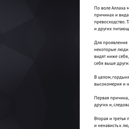
По воле Аллаха 
причинах и вида
превосходство. 
и других питающи
Для проявления 
некоторые люди 
видят ниже себя,
себя выше други
В целом, гордын
высокомерия и н
Первая причина,
других и, следов
Вторая и третья
и ненависть к лю