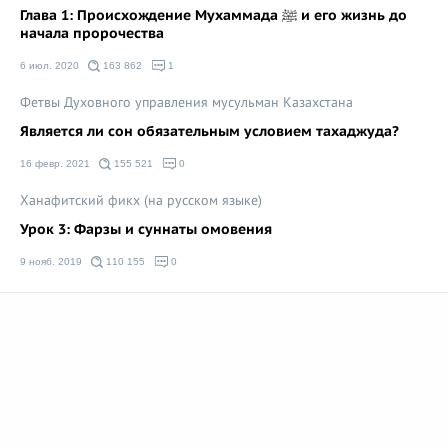
Глава 1: Происхождение Мухаммада ﷺ и его жизнь до
начала пророчества
6 июл. 2020
163 862
1
Фетвы Духовного управления мусульман Казахстана
Является ли сон обязательным условием тахаджуда?
16 февр. 2021
155 521
0
Ханафитский фикх (на русском языке)
Урок 3: Фарзы и суннаты омовения
9 нояб. 2019
110 155
0