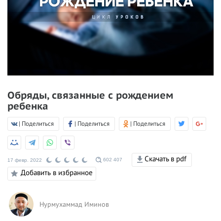
Обряды, связанные с рождением
ребенка
| Поделиться
| Поделиться
| Поделиться
Скачать в pdf
602 407
17 февр. 2022
Добавить в избранное
Нурмухаммад Иминов