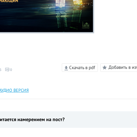
Добавить в и
Скачать в pdf
6
0
АУДИО ВЕРСИЯ
читается намерением на пост?