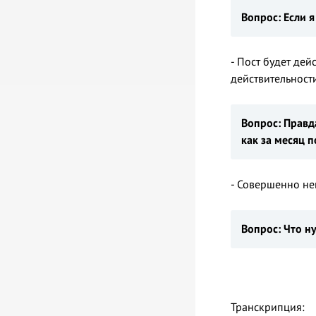
Вопрос: Если 
- Пост будет дей
действительности
Вопрос: Правд
как за месяц п
- Совершенно не
Вопрос: Что н
Транскрипция: