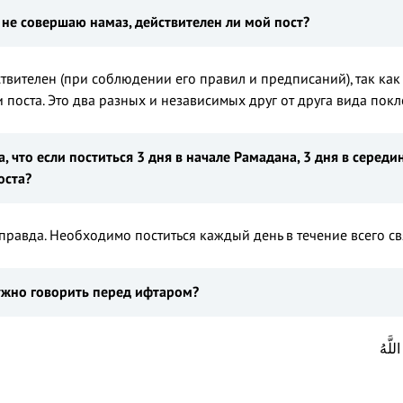
я не совершаю намаз, действителен ли мой пост?
ствителен (при соблюдении его правил и предписаний), так ка
 поста. Это два разных и независимых друг от друга вида пок
а, что если поститься
3
дня в начале Рамадана,
3
дня в середи
оста?
правда. Необходимо поститься каждый день в течение всего с
ужно говорить перед ифтаром?
للَّهُ