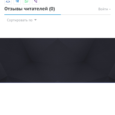
Отзывы читателей
(0)
Войти
Сортировать по
© 2026 Azan.kz
Сайт: +7 (727) 385 02 95
Call-Center: +7 (707) 233 30 30
Мечеть: +7 (707) 939 77 08
WhatsApp: +7 (707) 939 77 08