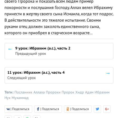
своего Пророка и показать всем людям пример
покорности и послушания Господу. Аллах велел Ибрахиму
принести в жертву своего сына Исмаила, когда тот подрос.
В действительности это тяжелое испытание. Своими
руками отец должен заколоть единственного сына,
которого он приобрел в старческом возрасте...
9 урок: Ибрахим (а.с.), часть 2
Предыдущий урок
11 урок: Ибрахим (а.с.), часть 4
Следующий урок
Теги:
Посланник Аллаха
Пророки
Пророк
Хидр
Адам
Ибрахим
Нух
Мухаммад
| Поделиться
| Поделиться
| Поделиться