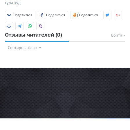
сура худ
| Поделиться
| Поделиться
| Поделиться
Отзывы читателей
(0)
Войти
Сортировать по
© 2026 Azan.kz