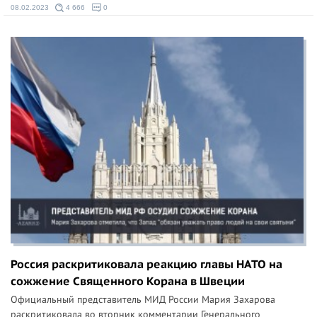
08.02.2023
4 666
0
Россия раскритиковала реакцию главы НАТО на
сожжение Священного Корана в Швеции
Официальный представитель МИД России Мария Захарова
раскритиковала во вторник комментарии Генерального