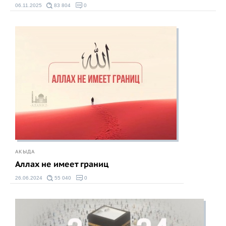
06.11.2025
83 804
0
АКЫДА
Аллах не имеет границ
26.06.2024
55 040
0