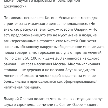
также подумать о парковках и транспортной
доступности».
По словам специалиста, Косино-Ухтомское — место для
строительства исламского центра неподходящее. «Не
знаю, кто распускает этот слух, — говорит Опарин. — Но
есть предположение, что это не мусульмане, а люди, не
заинтересованные в строительстве мечетей. Они хотят
накалить обстановку, накрутить общественное мнение, дать
повод говорить, что горожане выступают против мечетей.
Но по факту 50, 100 или даже 200 активистов из одного
района — не срез населения Москвы. Многомиллионная
столица — не деревня и не поселок. А тут выходит, что
мнение небольшого числа людей выдается за мнение
большинства и преподносится как сформировавшаяся
негативная позиция».
Дмитрий Опарин полагает, что нынешняя ситуация вокруг
слуха о строительстве мечети на Святом Озере — своего