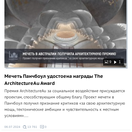
9
1
Мечеть Панчбоул удостоена награды The
ArchitectureAu Award
Премия ArchitectureAu за социальное воздействие присуждается
проектам, способствующим общему благу. Проект мечети в
Панчбоул получил признание критиков «за свою архитектурную
мощь, тектонические амбиции и чувствительность к местным
условиям»....
06.07.2024
13 761
0