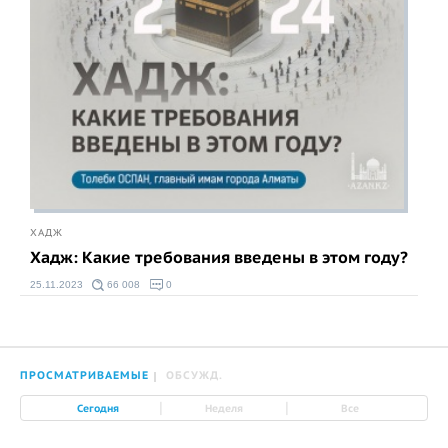
ХАДЖ
Хадж: Какие требования введены в этом году?
25.11.2023
66 008
0
ПРОСМАТРИВАЕМЫЕ
ОБСУЖД.
|
|
Сегодня
Неделя
Все