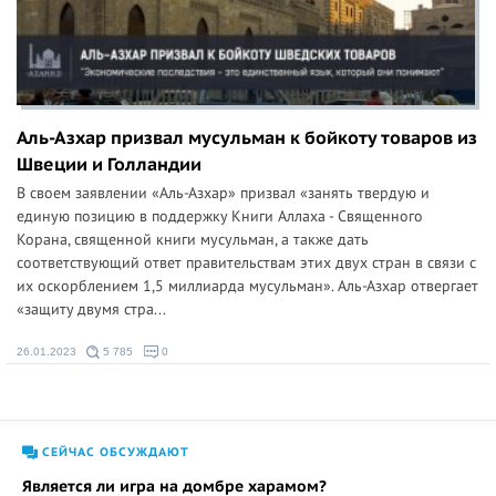
Аль-Азхар призвал мусульман к бойкоту товаров из
Швеции и Голландии
В своем заявлении «Аль-Азхар» призвал «занять твердую и
единую позицию в поддержку Книги Аллаха - Священного
Корана, священной книги мусульман, а также дать
соответствующий ответ правительствам этих двух стран в связи с
их оскорблением 1,5 миллиарда мусульман». Аль-Азхар отвергает
«защиту двумя стра...
26.01.2023
5 785
0
СЕЙЧАС ОБСУЖДАЮТ
Является ли игра на домбре харамом?