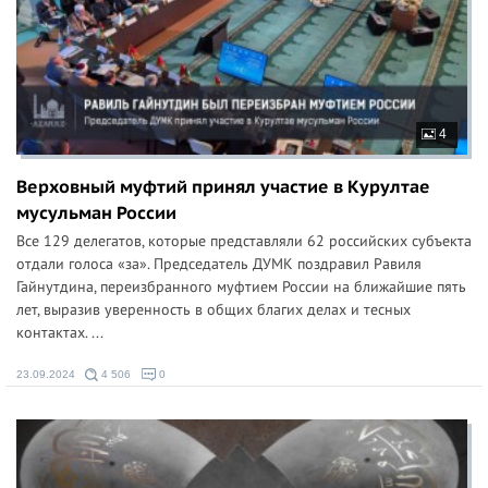
4
Верховный муфтий принял участие в Курултае
мусульман России
Все 129 делегатов, которые представляли 62 российских субъекта
отдали голоса «за». Председатель ДУМК поздравил Равиля
Гайнутдина, переизбранного муфтием России на ближайшие пять
лет, выразив уверенность в общих благих делах и тесных
контактах. ...
23.09.2024
4 506
0