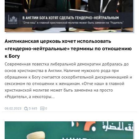
Англиканская церковь хочет использовать
«гендерно-нейтральные» термины по отношению
к Богу
Современная повестка либеральной демократии добралась до
основ христианства в Англии. Наличие мужского рода при
обращении к Богу считается оскорбительной дискриминацией и
сексизмом по отношении к женщинам. «Отче наш» в главной
христианской молитве может быть заменена на просто
«Родитель», а некоторы...
09.02.2023
5 445
0