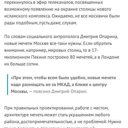
перекинулось в эфир телеканалов, посвященных
возможному появлению на окраине столицы нового
исламского комплекса. Ожидаемо, не все москвичи были
рады подобным, пусть даже, слухам.
По словам социального антрополога Дмитрия Опарина,
новые мечети Москве все-таки нужны. Если обратить
внимание, например, мировых столиц, то в 17-
миллионном Пекине построено 80 мечетей, а в Лондоне
их больше сотни.
«При этом, чтобы всем было удобно, новые мечети
надо размещать не за МКАД, а ближе к центру
Москвы,
— пояснил Дмитрий Опарин.
При правильных проектировании, работе с местом,
архитектуре мечеть может стать украшением любого
района, достопримечательностью, а не проблемой. Нужно