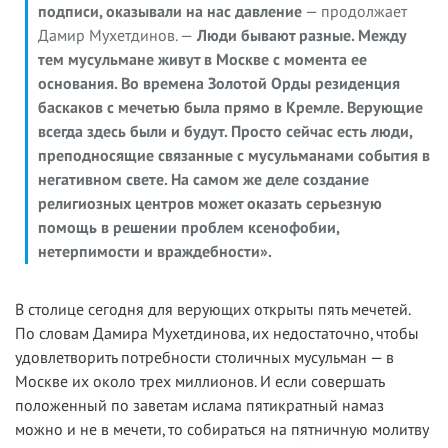
подписи, оказывали на нас давление
— продолжает
Дамир Мухетдинов. —
Люди бывают разные. Между
тем мусульмане живут в Москве с момента ее
основания. Во времена Золотой Орды резиденция
баскаков с мечетью была прямо в Кремле. Верующие
всегда здесь были и будут. Просто сейчас есть люди,
преподносящие связанные с мусульманами события в
негативном свете. На самом же деле создание
религиозных центров может оказать серьезную
помощь в решении проблем ксенофобии,
нетерпимости и враждебности».
В столице сегодня для верующих открыты пять мечетей.
По словам Дамира Мухетдинова, их недостаточно, чтобы
удовлетворить потребности столичных мусульман — в
Москве их около трех миллионов. И если совершать
положенный по заветам ислама пятикратный намаз
можно и не в мечети, то собираться на пятничную молитву