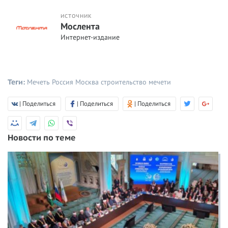
ИСТОЧНИК
Мослента
Интернет-издание
Теги:
Мечеть
Россия
Москва
строительство мечети
| Поделиться
| Поделиться
| Поделиться
Новости по теме