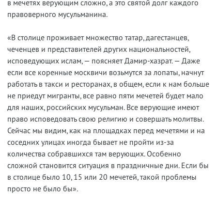
в мечетях верующим сложно, а это святой долг каждого
правоверного мусульманина.
«В столице проживает множество татар, дагестанцев,
чеченцев и представителей других национальностей,
исповедующих ислам, — поясняет Дамир-хазрат. — Даже
если все коренные москвичи возьмутся за лопаты, начнут
работать в такси и ресторанах, в общем, если к нам больше
не приедут мигранты, все равно пяти мечетей будет мало
для наших, российских мусульман. Все верующие имеют
право исповедовать свою религию и совершать молитвы.
Сейчас мы видим, как на площадках перед мечетями и на
соседних улицах иногда бывает не пройти из-за
количества собравшихся там верующих. Особенно
сложной становится ситуация в праздничные дни. Если бы
в столице было 10, 15 или 20 мечетей, такой проблемы
просто не было бы».