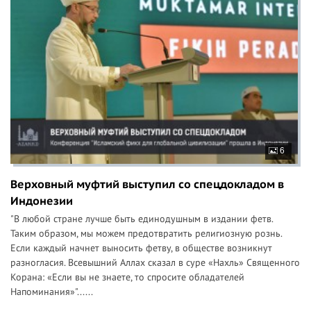
6
Верховный муфтий выступил со спецдокладом в
Индонезии
"В любой стране лучше быть единодушным в издании фетв.
Таким образом, мы можем предотвратить религиозную рознь.
Если каждый начнет выносить фетву, в обществе возникнут
разногласия. Всевышний Аллах сказал в суре «Нахль» Священного
Корана: «Если вы не знаете, то спросите обладателей
Напоминания»"......