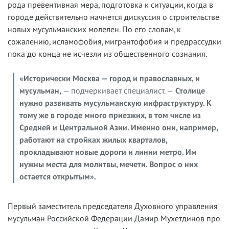
рода превентивная мера, подготовка к ситуации, когда в
городе действительно начнется дискуссия о строительстве
новых мусульманских молелен. По его словам, к
сожалению, исламофобия, мигрантофобия и предрассудки
пока до конца не исчезли из общественного сознания.
«Исторически Москва — город и православных, и
мусульман,
— подчеркивает специалист. —
Столице
нужно развивать мусульманскую инфраструктуру. К
тому же в городе много приезжих, в том числе из
Средней и Центральной Азии. Именно они, например,
работают на стройках жилых кварталов,
прокладывают новые дороги и линии метро. Им
нужны места для молитвы, мечети. Вопрос о них
остается открытым».
Первый заместитель председателя Духовного управления
мусульман Российской Федерации Дамир Мухетдинов про