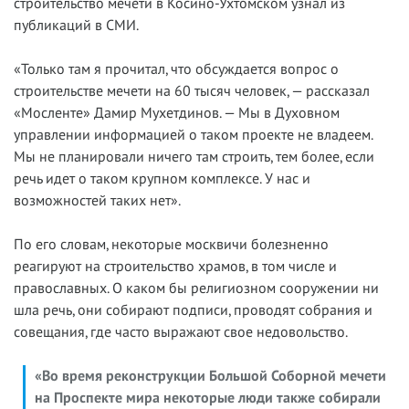
строительство мечети в Косино-Ухтомском узнал из
публикаций в СМИ.
«Только там я прочитал, что обсуждается вопрос о
строительстве мечети на 60 тысяч человек, — рассказал
«Мосленте» Дамир Мухетдинов. — Мы в Духовном
управлении информацией о таком проекте не владеем.
Мы не планировали ничего там строить, тем более, если
речь идет о таком крупном комплексе. У нас и
возможностей таких нет».
По его словам, некоторые москвичи болезненно
реагируют на строительство храмов, в том числе и
православных. О каком бы религиозном сооружении ни
шла речь, они собирают подписи, проводят собрания и
совещания, где часто выражают свое недовольство.
«Во время реконструкции Большой Соборной мечети
на Проспекте мира некоторые люди также собирали