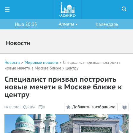
Алматы
Иша 20:35
Календарь
Новости
Новости
Мировые новости
Специалист призвал построить
новые мечети в Москве ближе к центру
Специалист призвал построить
новые мечети в Москве ближе к
центру
Добавить в избранное
06.03.2023
9 352
0
Режи
чтени