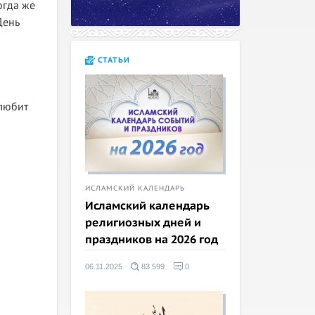
огда же
День
СТАТЬИ
злюбит
ИСЛАМСКИЙ КАЛЕНДАРЬ
Исламский календарь
религиозных дней и
праздников на 2026 год
06.11.2025
83 599
0