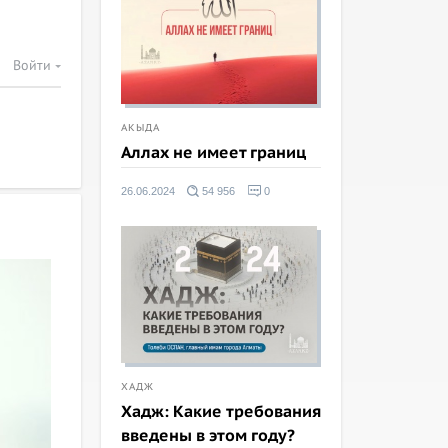
Войти
АКЫДА
Аллах не имеет границ
26.06.2024
54 956
0
ХАДЖ
Хадж: Какие требования
введены в этом году?