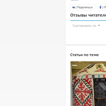
| Поделиться
| 
Отзывы читате
Сортировать по
Статьи по теме