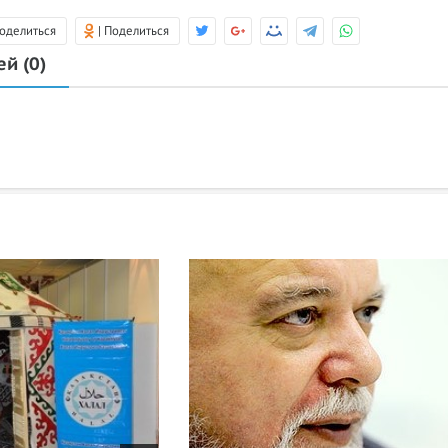
Поделиться
| Поделиться
лей
(0)