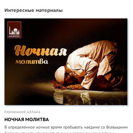
Интересные материалы
ПОМИНАНИЯ АЛЛАХА
НОЧНАЯ МОЛИТВА
В определенное ночное время пребывать наедине со Всевышним