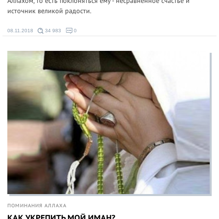
Аллахом, то есть поклоняться ему - несравненное счастье и
источник великой радости.
08.11.2018
34 983
0
ПОМИНАНИЯ АЛЛАХА
КАК УКРЕПИТЬ МОЙ ИМАН?