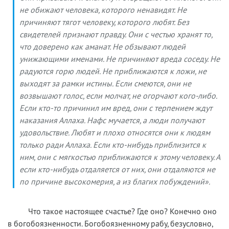
не обижают человека, которого ненавидят. Не
причиняют тягот человеку, которого любят. Без
свидетелей признают правду. Они с честью хранят то,
что доверено как аманат. Не обзывают людей
унижающими именами. Не причиняют вреда соседу. Не
радуются горю людей. Не приближаются к ложи, не
выходят за рамки истины. Если смеются, они не
возвышают голос, если молчат, не огорчают кого-либо.
Если кто-то причинил им вред, они с терпением ждут
наказания Аллаха. Нафс мучается, а люди получают
удовольствие. Любят и плохо относятся они к людям
только ради Аллаха. Если кто-нибудь приблизится к
ним, они с мягкостью приближаются к этому человеку. А
если кто-нибудь отдаляется от них, они отдаляются не
по причине высокомерия, а из благих побуждений».
Что такое настоящее счастье? Где оно? Конечно оно
в богобоязненности. Богобоязненному рабу, безусловно,