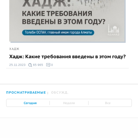
ХАДЖ
Хадж: Какие требования введены в этом году?
25.11.2023
65 965
0
ПРОСМАТРИВАЕМЫЕ
ОБСУЖД.
|
|
Сегодня
Неделя
Все