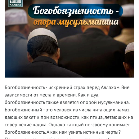
Богобоязненность - искренний страх перед Аллахом. Вне
зависимости от места и времени. Как и дуа,
богобоязненность также является опорой мусульманина.
Богобоязненный - это человек из числа читающих намаз,
дающих зякят и при возможности, как птица, летающих на
совершение хаджа. Однако каждый по-своему понимает
богобоязненность. А как нам узнать истинные черты?