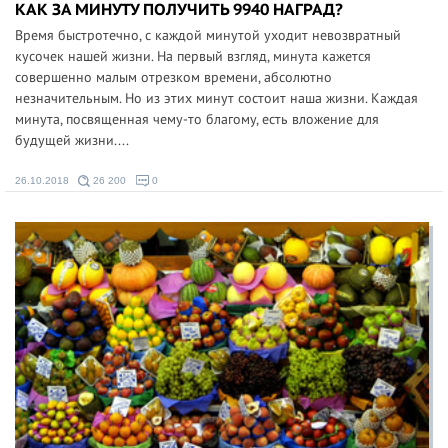
КАК ЗА МИНУТУ ПОЛУЧИТЬ 9940 НАГРАД?
Время быстротечно, с каждой минутой уходит невозвратный
кусочек нашей жизни. На первый взгляд, минута кажется
совершенно малым отрезком времени, абсолютно
незначительным. Но из этих минут состоит наша жизни. Каждая
минута, посвященная чему-то благому, есть вложение для
будущей жизни....
26.10.2018
26 200
0