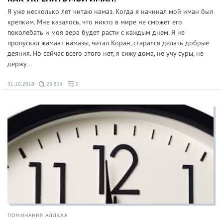
Я уже несколько лет читаю намаз. Когда я начинал мой иман был
крепким. Мне казалось, что никто в мире не сможет его
поколебать и моя вера будет расти с каждым днем. Я не
пропускал жамаат намазы, читал Коран, старался делать добрые
деяния. Но сейчас всего этого нет, я сижу дома, не учу суры, не
держу...
31.10.2018
23 634
0
ПОМИНАНИЯ АЛЛАХА