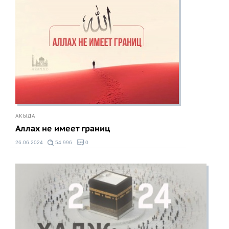
АКЫДА
Аллах не имеет границ
26.06.2024
54 996
0