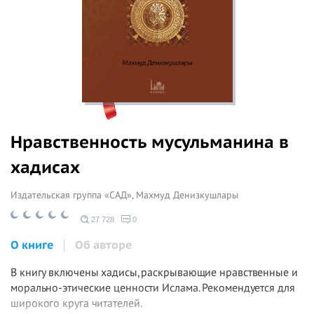
Нравственность мусульманина в
хадисах
Издательская группа «САД»,
Махмуд Денизкушлары
27 728
0
О книге
Об авторе
В книгу включены хадисы, раскрывающие нравственные и
морально-этические ценности Ислама. Рекомендуется для
широкого круга читателей.