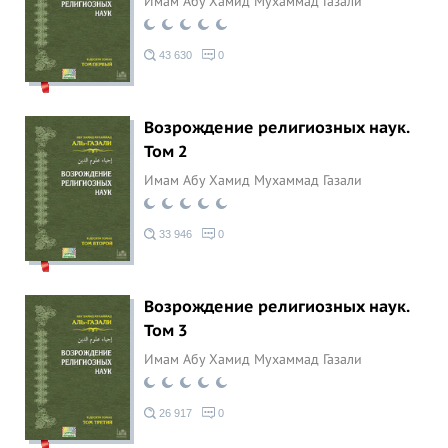
Имам Абу Хамид Мухаммад Газали
43 630
0
Возрождение религиозных наук.
Том 2
Имам Абу Хамид Мухаммад Газали
33 946
0
Возрождение религиозных наук.
Том 3
Имам Абу Хамид Мухаммад Газали
26 917
0