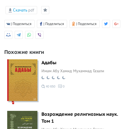
Скачать
pdf
| Поделиться
| Поделиться
| Поделиться
Похожие книги
Адабы
Имам Абу Хамид Мухаммад Газали
40 650
0
Возрождение религиозных наук.
Том 1