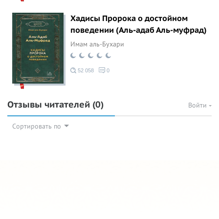
Хадисы Пророка о достойном
поведении (Аль-адаб Аль-муфрад)
Имам аль-Бухари
52 058
0
Отзывы читателей
(0)
Войти
Сортировать по