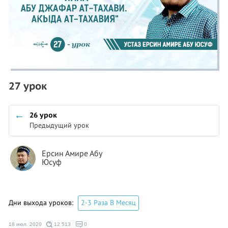
27 урок
26 урок
Предыдущий урок
Ерсин Амире Абу
Юсуф
Дни выхода уроков:
2-3 Раза В Месяц
18 июл. 2020
12 513
0