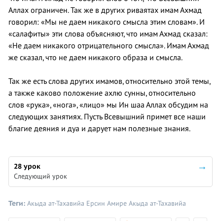
Аллах ограничен. Так же в других риваятах имам Ахмад
говорил: «Мы не даем никакого смысла этим словам». И
«салафиты» эти слова объясняют, что имам Ахмад сказал:
«Не даем никакого отрицательного смысла». Имам Ахмад
же сказал, что не даем никакого образа и смысла.
Так же есть слова других имамов, относительно этой темы,
а также каково положение ахлю сунны, относительно
слов «рука», «нога», «лицо» мы Ин шаа Аллах обсудим на
следующих занятиях. Пусть Всевышний примет все наши
благие деяния и дуа и дарует нам полезные знания.
28 урок
Следующий урок
Теги:
Акыда ат-Тахавийа
Ерсин Амире
Акыда ат-Тахавийа