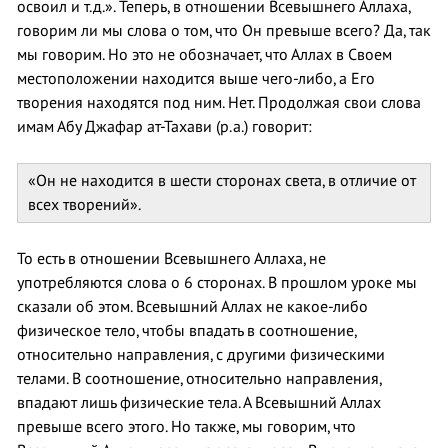
освоил и т.д.». Теперь, в отношении Всевышнего Аллаха,
говорим ли мы слова о том, что Он превыше всего? Да, так
мы говорим. Но это не обозначает, что Аллах в Своем
местоположении находится выше чего-либо, а Его
творения находятся под ним. Нет. Продолжая свои слова
имам Абу Джафар ат-Тахави (р.а.) говорит:
«Он не находится в шести сторонах света, в отличие от
всех творений».
То есть в отношении Всевышнего Аллаха, не
употребляются слова о 6 сторонах. В прошлом уроке мы
сказали об этом. Всевышний Аллах не какое-либо
физическое тело, чтобы впадать в соотношение,
относительно направления, с другими физическими
телами. В соотношение, относительно направления,
впадают лишь физические тела. А Всевышний Аллах
превыше всего этого. Но также, мы говорим, что