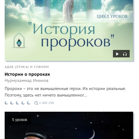
АДАБ (ЭТИКА) И СУФИЗМ
Истории о пророках
Нурмухаммад Иминов
Пророки – это не вымышленные герои. Их истории реальные.
Поэтому, здесь нет ничего вымышленног...
1 000 156
5 уроков