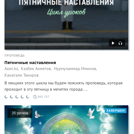
ПРОПОВЕДЬ
Пятничные наставления
Azan.kz,
Казбек Ахметов,
Нурмухаммад Иминов,
Канатали Такиров
В лекциях этого цикла мы будем пояснять проповедь, которая
проходит в эту пятницу в мечетях города. ...
562 757
ЗАВЕРШЕН
35 уроков