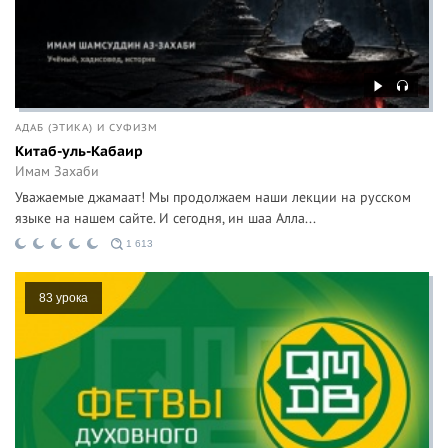
АДАБ (ЭТИКА) И СУФИЗМ
Китаб-уль-Кабаир
Имам Захаби
Уважаемые джамаат! Мы продолжаем наши лекции на русском
языке на нашем сайте. И сегодня, ин шаа Алла...
1 613
83 урока