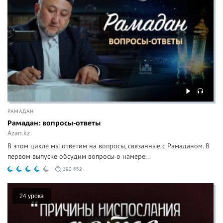
РАМАДАН
Рамадан: вопросы-ответы
Azan.kz
В этом цикле мы ответим на вопросы, связанные с Рамаданом. В
первом выпуске обсудим вопросы о намере...
192 652
24 урока