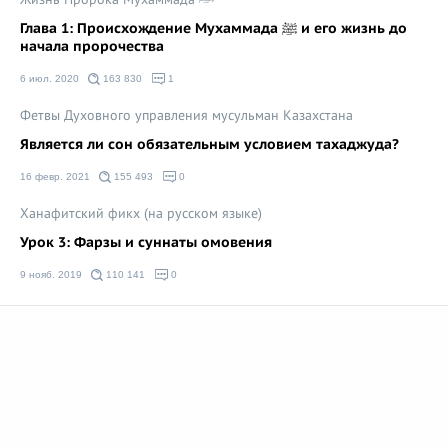
Глава 1: Происхождение Мухаммада ﷺ и его жизнь до
начала пророчества
6 июл. 2020
163 830
1
Фетвы Духовного управления мусульман Казахстана
Является ли сон обязательным условием тахаджуда?
16 февр. 2021
155 493
0
Ханафитский фикх (на русском языке)
Урок 3: Фарзы и суннаты омовения
9 нояб. 2019
110 141
0