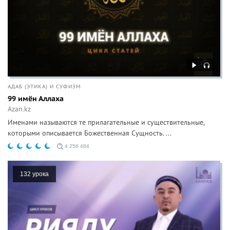
АДАБ (ЭТИКА) И СУФИЗМ
99 имён Аллаха
Azan.kz
Именами называются те прилагательные и существительные,
которыми описывается Божественная Сущность. ...
4 256 484
132 урока