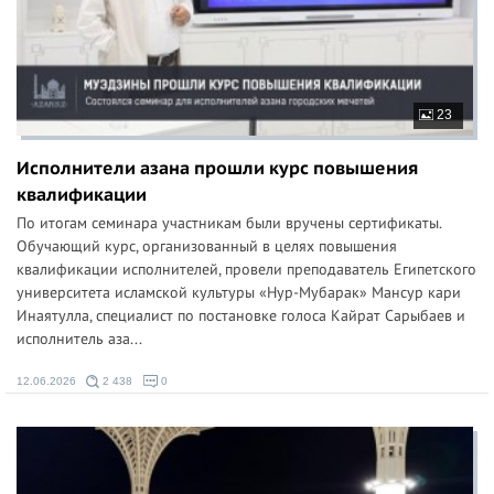
23
Исполнители азана прошли курс повышения
квалификации
По итогам семинара участникам были вручены сертификаты.
Обучающий курс, организованный в целях повышения
квалификации исполнителей, провели преподаватель Египетского
университета исламской культуры «Нур-Мубарак» Мансур кари
Инаятулла, специалист по постановке голоса Кайрат Сарыбаев и
исполнитель аза...
12.06.2026
2 438
0