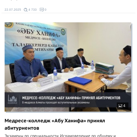
22.07.2025
4 733
0
4
Медресе-колледж «Абу Ханифа» принял
абитуриентов
Экзамены по специальности Исламоведение по общему и