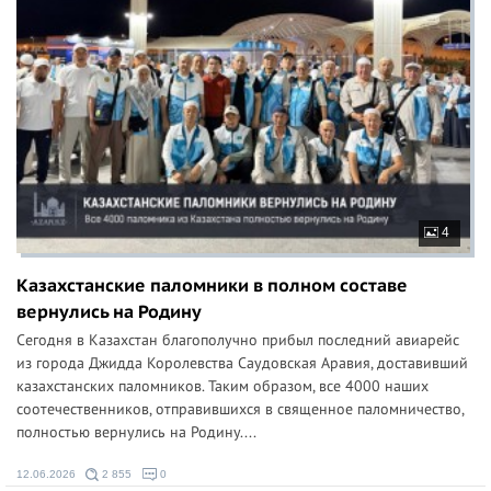
4
Казахстанские паломники в полном составе
вернулись на Родину
Сегодня в Казахстан благополучно прибыл последний авиарейс
из города Джидда Королевства Саудовская Аравия, доставивший
казахстанских паломников. Таким образом, все 4000 наших
соотечественников, отправившихся в священное паломничество,
полностью вернулись на Родину....
12.06.2026
2 855
0