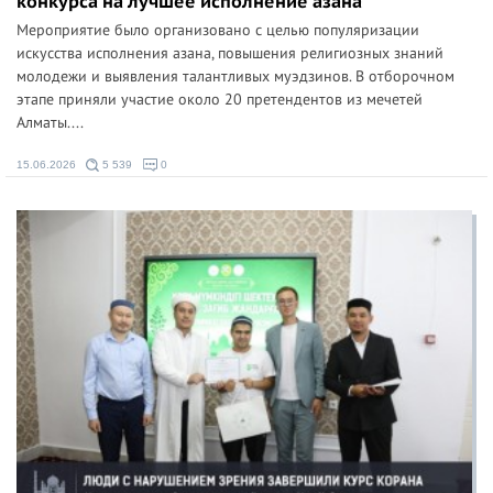
конкурса на лучшее исполнение азана
Мероприятие было организовано с целью популяризации
искусства исполнения азана, повышения религиозных знаний
молодежи и выявления талантливых муэдзинов. В отборочном
этапе приняли участие около 20 претендентов из мечетей
Алматы....
15.06.2026
5 539
0