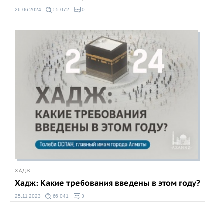
26.06.2024
55 072
0
ХАДЖ
Хадж: Какие требования введены в этом году?
25.11.2023
66 041
0