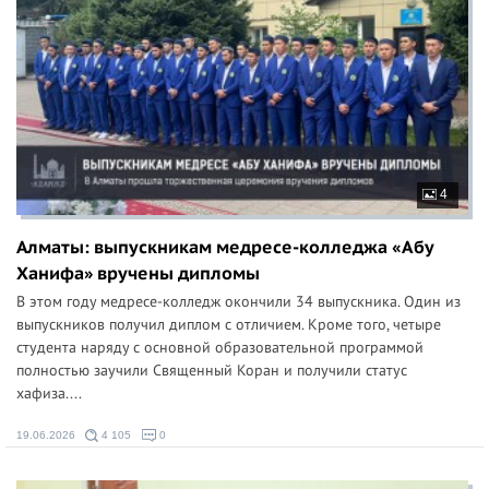
4
Алматы: выпускникам медресе-колледжа «Абу
Ханифа» вручены дипломы
В этом году медресе-колледж окончили 34 выпускника. Один из
выпускников получил диплом с отличием. Кроме того, четыре
студента наряду с основной образовательной программой
полностью заучили Священный Коран и получили статус
хафиза....
19.06.2026
4 105
0