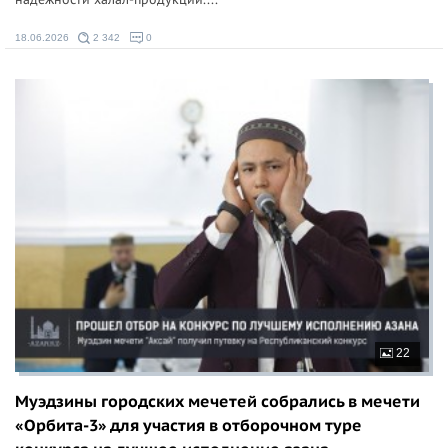
18.06.2026
2 342
0
22
Муэдзины городских мечетей собрались в мечети
«Орбита-3» для участия в отборочном туре