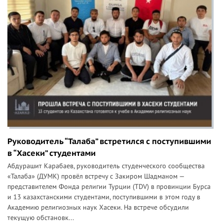
Руководитель “Талаба” встретился с поступившими
в “Хасеки” студентами
Абдурашит Карабаев, руководитель студенческого сообщества
«Талаба» (ДУМК) провёл встречу с Закиром Шадманом —
представителем Фонда религии Турции (TDV) в провинции Бурса
и 13 казахстанскими студентами, поступившими в этом году в
Академию религиозных наук Хасеки. На встрече обсудили
текущую обстановк...