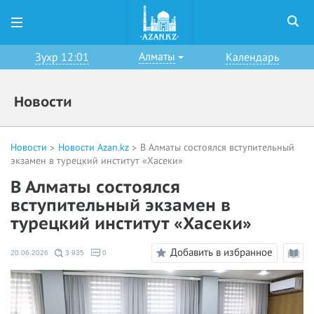
Алматы
Зухр 12:01
Календарь
Новости
Новости
Новости Azan.kz
В Алматы состоялся вступительный
экзамен в турецкий институт «Хасеки»
В Алматы состоялся
вступительный экзамен в
турецкий институт «Хасеки»
Добавить в избранное
20.06.2026
3 935
0
Режи
чтени