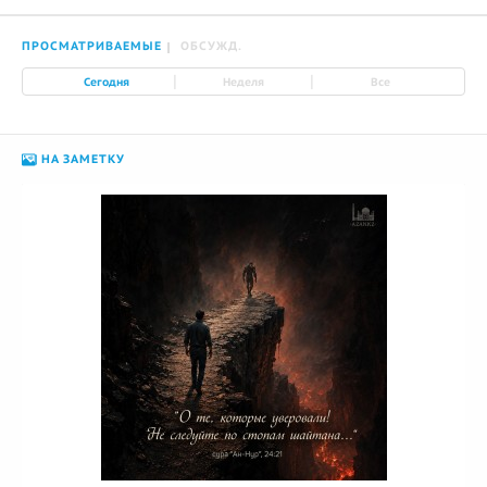
ПРОСМАТРИВАЕМЫЕ
ОБСУЖД.
|
|
Сегодня
Неделя
Все
НА ЗАМЕТКУ