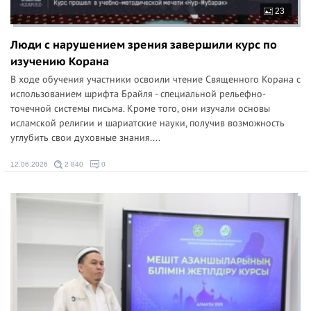
23
Люди с нарушением зрения завершили курс по
изучению Корана
В ходе обучения участники освоили чтение Священного Корана с
использованием шрифта Брайля - специальной рельефно-
точечной системы письма. Кроме того, они изучали основы
исламской религии и шариатские науки, получив возможность
углубить свои духовные знания....
12.06.2026
2 840
0