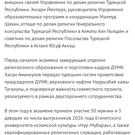
внешних связей Управления по делам религии Турецкой
Республики Энсари Йентюрк, руководитель Управления
образовательных программ и координации Махмуд
Шахин, атташе по делам религии Генерального
консульства Турецкой Республики в Алматы Али Гюльден и
советник по делам религии Посольства Турецкой
Республики в Астане Юсуф Аккуш.
Перед началом экзамена заведующий отделом
религиозного образования и подготовки кадров ДУМК
Хасан Аманкулов передал турецким гостям приветствие
председателя ДУМК, верховного муфтия Наурызбай кажы
Таганулы, и подчеркнул важность совместного проекта,
реализуемого в рамках двустороннего сотрудничества.
В этом году в экзамене приняли участие 30 мужчин и 5
девушек из числа выпускников 2026 года Египетского
университета исламской культуры «Нур-Мубарак», а также
квалифицированных религиозных служащих, работающих