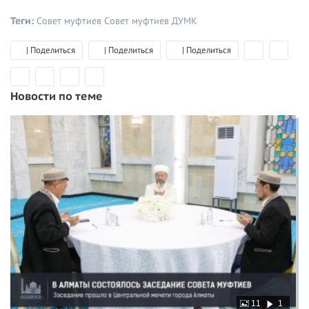
Теги:
Совет муфтиев
Совет муфтиев ДУМК
| Поделиться
| Поделиться
| Поделиться
Новости по теме
11
1