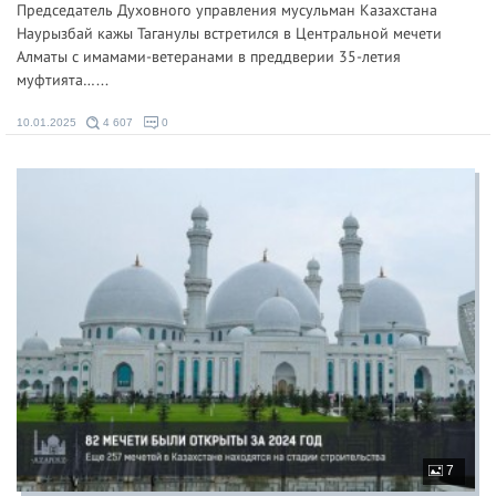
Председатель Духовного управления мусульман Казахстана
Наурызбай кажы Таганулы встретился в Центральной мечети
Алматы с имамами-ветеранами в преддверии 35-летия
муфтията…...
10.01.2025
4 607
0
7