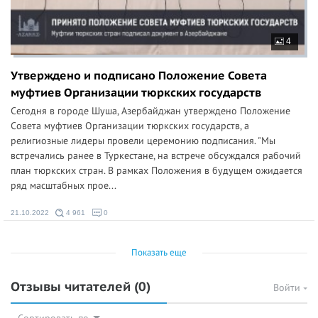
4
Утверждено и подписано Положение Совета
муфтиев Организации тюркских государств
Сегодня в городе Шуша, Азербайджан утверждено Положение
Совета муфтиев Организации тюркских государств, а
религиозные лидеры провели церемонию подписания. "Мы
встречались ранее в Туркестане, на встрече обсуждался рабочий
план тюркских стран. В рамках Положения в будущем ожидается
ряд масштабных прое...
21.10.2022
4 961
0
Показать еще
Отзывы читателей
(0)
Войти