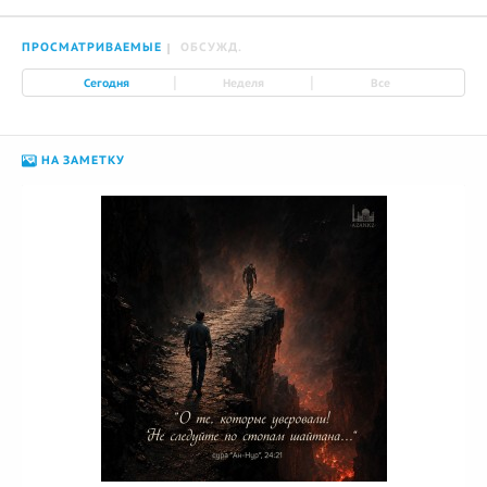
ПРОСМАТРИВАЕМЫЕ
ОБСУЖД.
|
|
Сегодня
Неделя
Все
НА ЗАМЕТКУ