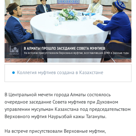
Коллегия муфтиев создана в Казахстане
В Центральной мечети города Алматы состоялось
очередное заседание Совета муфтиев при Духовном
управлении мусульман Казахстана под председательством
Верховного муфтия Наурызбай кажы Таганулы.
На встрече присутствовали Верховные муфтии,