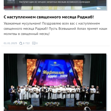
С наступлением священного месяца Раджаб!
Уважаемые мусульмане! Поздравляю всех вас с наступлением
священного месяца Раджаб! Пусть Всевышний Аллах примет наши
молитвы в священный месяц!
01.01.2025
6 722
0