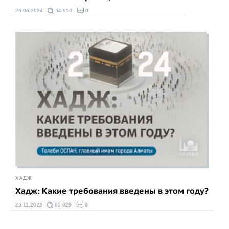
26.06.2024
54 956
0
ХАДЖ
Хадж: Какие требования введены в этом году?
25.11.2023
65 929
0