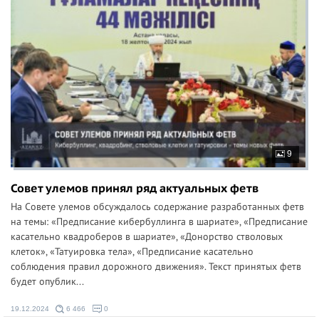
9
Совет улемов принял ряд актуальных фетв
На Совете улемов обсуждалось содержание разработанных фетв
на темы: «Предписание кибербуллинга в шариате», «Предписание
касательно квадроберов в шариате», «Донорство стволовых
клеток», «Татуировка тела», «Предписание касательно
соблюдения правил дорожного движения». Текст принятых фетв
будет опублик...
19.12.2024
6 466
0