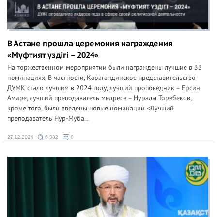
В Астане прошла церемония награждения
«Мүфтият үздігі – 2024»
На торжественном мероприятии были награждены лучшие в 33
номинациях. В частности, Карагандинское представительство
ДУМК стало лучшим в 2024 году, лучший проповедник – Ерсин
Амире, лучший преподаватель медресе – Нуралы Торебеков,
кроме того, были введены новые номинации «Лучший
преподаватель Нур-Муба...
27.12.2024
6 382
0