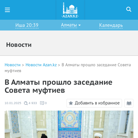
Алматы
Иша 20:39
Календарь
Новости
Новости
Новости Azan.kz
В Алматы прошло заседание Совета
муфтиев
В Алматы прошло заседание
Совета муфтиев
Добавить в избранное
10.01.2025
4 933
0
Режи
чтени