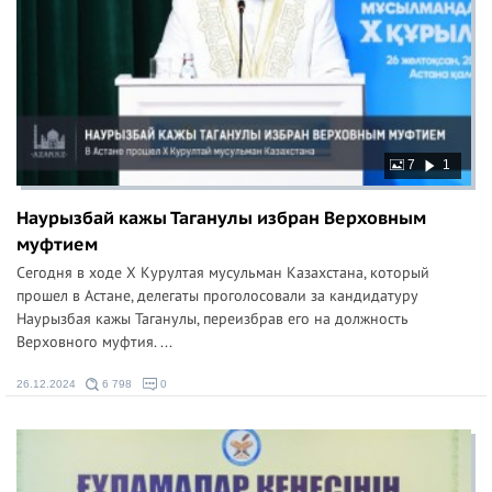
7
1
Наурызбай кажы Таганулы избран Верховным
муфтием
Сегодня в ходе Х Курултая мусульман Казахстана, который
прошел в Астане, делегаты проголосовали за кандидатуру
Наурызбая кажы Таганулы, переизбрав его на должность
Верховного муфтия. ...
26.12.2024
6 798
0