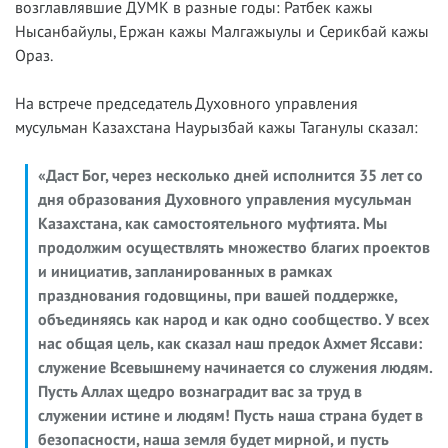
возглавлявшие ДУМК в разные годы: Ратбек кажы
Нысанбайулы, Ержан кажы Малгажыулы и Серикбай кажы
Ораз.
На встрече председатель Духовного управления
мусульман Казахстана Наурызбай кажы Таганулы сказал:
«
Даст Бог, через несколько дней исполнится 35 лет со
дня образования Духовного управления мусульман
Казахстана
, как самостоятельного муфтията. Мы
продолжим осуществлять множество благих проектов
и инициатив, запланированных в рамках
празднования годовщины, при вашей поддержке,
объединяясь как народ и как одно сообщество. У всех
нас общая цель, как сказал наш предок Ахмет Яссави
:
служение Всевышнему начинается со служения людям.
Пусть Аллах щедро вознаградит
вас за труд в
служении истине и людям! Пусть наша страна будет в
безопасности, наша земля будет мирной, и пусть