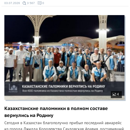
03.07.2026
3 567
0
4
Казахстанские паломники в полном составе
вернулись на Родину
Сегодня в Казахстан благополучно прибыл последний авиарейс
из города Джидда Королевства Саудовская Аравия, доставивший