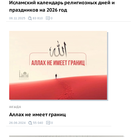
Исламский календарь религиозных дней и
праздников на 2026 год
06.11.2025
83 810
0
АКЫДА
Аллах не имеет границ
26.06.2024
55 040
0