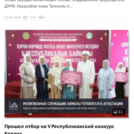
ДУМК Наурызбая кажы Таганулы п...
21.05.2026
7 278
0
11
Прошел отбор на V Республиканский конкурс
Корана