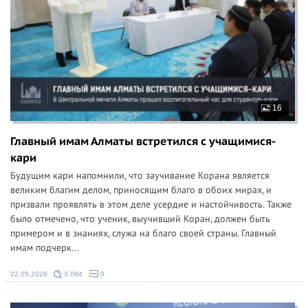
16
Главный имам Алматы встретился с учащимися-
кари
Будущим кари напомнили, что заучивание Корана является
великим благим делом, приносящим благо в обоих мирах, и
призвали проявлять в этом деле усердие и настойчивость. Также
было отмечено, что ученик, выучивший Коран, должен быть
примером и в знаниях, служа на благо своей страны. Главный
имам подчерк...
22.05.2026
3 084
0