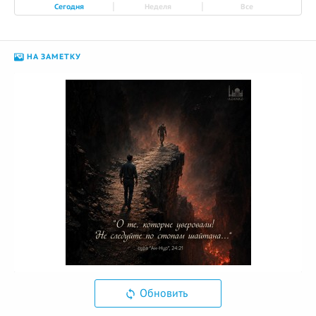
|
|
Сегодня
Неделя
Все
НА ЗАМЕТКУ
Обновить