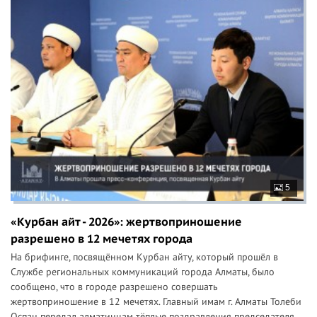
5
«Курбан айт - 2026»: жертвоприношение
разрешено в 12 мечетях города
На брифинге, посвящённом Курбан айту, который прошёл в
Службе региональных коммуникаций города Алматы, было
сообщено, что в городе разрешено совершать
жертвоприношение в 12 мечетях. Главный имам г. Алматы Толеби
Оспан передал алматинцам тёплые поздравления председателя