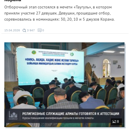
Отборочный этап состоялся в мечети «Таугуль», в котором
приняли участие 27 девушек. Девушки, прошедшие отбор,
соревновались в номинациях: 30, 20, 10 и 5 джузов Корана.
15.04.2026
3 947
0
8