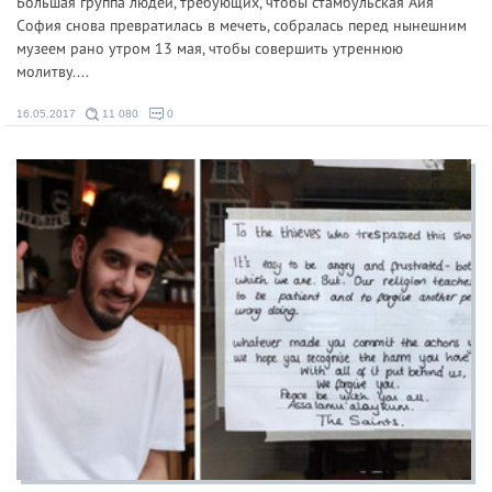
Большая группа людей, требующих, чтобы стамбульская Айя
София снова превратилась в мечеть, собралась перед нынешним
музеем рано утром 13 мая, чтобы совершить утреннюю
молитву....
16.05.2017
11 080
0