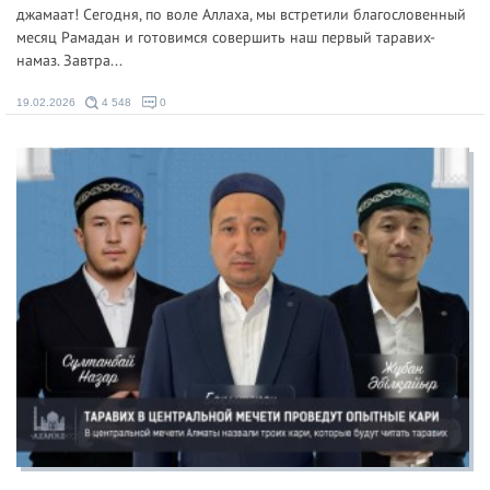
джамаат! Сегодня, по воле Аллаха, мы встретили благословенный
месяц Рамадан и готовимся совершить наш первый таравих-
намаз. Завтра...
19.02.2026
4 548
0