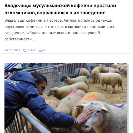
Владельцы мусульманской кофейни простили
взломщиков, ворвавшихся в их заведение
Владельцы кофейни в Лестере, Англия, остались однажды
опустошенными, после того, как взломщики проникли в их
заведение, забрали ценные вещи и нанесли ущерб
собственности....
16.05.2017
8 949
0