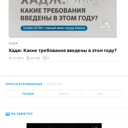
ХАДЖ
Хадж: Какие требования введены в этом году?
25.11.2023
66 049
0
ПРОСМАТРИВАЕМЫЕ
ОБСУЖД.
|
|
Сегодня
Неделя
Все
НА ЗАМЕТКУ