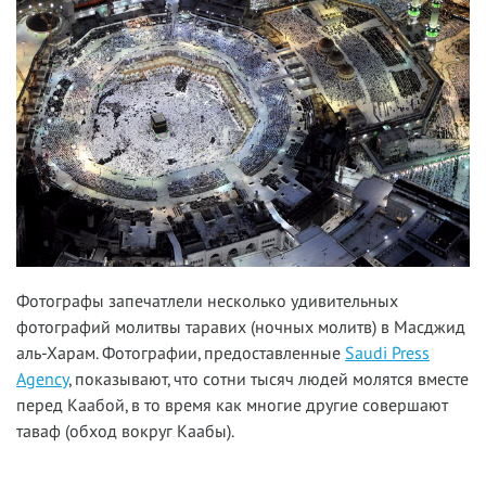
Фотографы запечатлели несколько удивительных
фотографий молитвы таравих (ночных молитв) в Масджид
аль-Харам. Фотографии, предоставленные
Saudi Press
Agency
, показывают, что сотни тысяч людей молятся вместе
перед Каабой, в то время как многие другие совершают
таваф (обход вокруг Каабы).