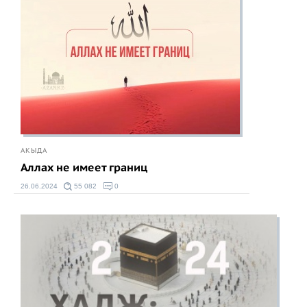
АКЫДА
Аллах не имеет границ
26.06.2024
55 082
0