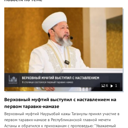
6
1
Верховный муфтий выступил с наставлением на
первом таравих-намазе
Верховный муфтий Наурызбай кажы Таганулы принял участие в
первом таравих-намазе в Республиканской главной мечети
Астаны и обратился к прихожанам с проповедью: "Уважаемый