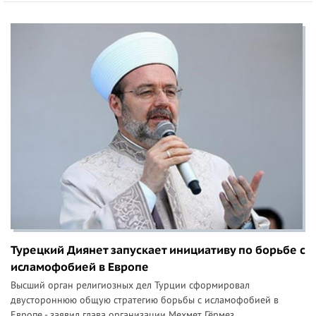
Турецкий Диянет запускает инициативу по борьбе с
исламофобией в Европе
Высший орган религиозных дел Турции сформировал
двустороннюю общую стратегию борьбы с исламофобией в
Европе - заявил глава организации Мехмет Гёрмез.