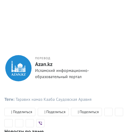
ПЕРЕВОД
Azan.kz
Исламский информационно-
образовательный портал
Теги:
Таравих намаз
Кааба
Саудовская Аравия
| Поделиться
| Поделиться
| Поделиться
Новости по теме