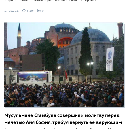
17.05.2017
8 164
0
Мусульмане Стамбула совершили молитву перед
мечетью Айя София, требуя вернуть ее верующим