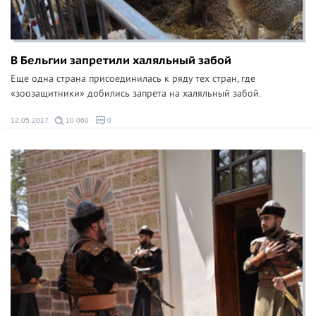
В Бельгии запретили халяльный забой
Еще одна страна присоединилась к ряду тех стран, где
«зоозащитники» добились запрета на халяльный забой.
12.05.2017
10 060
0