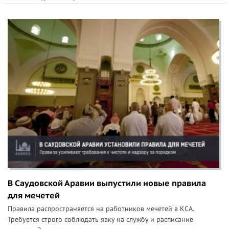
В Саудовской Аравии выпустили новые правила
для мечетей
Правила распространяется на работников мечетей в КСА.
Требуется строго соблюдать явку на службу и расписание