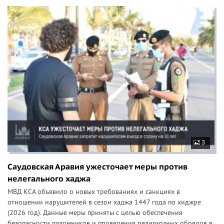
3
Саудовская Аравия ужесточает меры против
нелегального хаджа
МВД КСА объявило о новых требованиях и санкциях в
отношении нарушителей в сезон хаджа 1447 года по хиджре
(2026 год). Данные меры приняты с целью обеспечения
безопасности паломников и проведения религиозных обрядов в