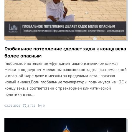
Глобальное потепление сделает хадж к концу века
более опасным
Глобальное потепление «фундаментально изменило» климат
Мекки и подвергает миллионы паломников хаджа экстремальной
и опасной жаре даже в месяцы за пределами лета - показал
новый анализ.Если глобальные температуры поднимутся на +3C к
концу века, в соответствии с траекторией климатической
политики в ми...
03.06.2026
3 792
0