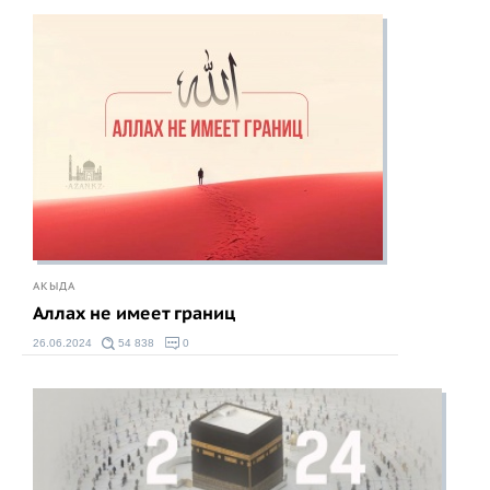
АКЫДА
Аллах не имеет границ
26.06.2024
54 838
0