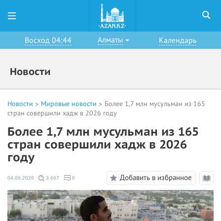
Алматы
Восход 04:44
Календарь
Новости
Новости
Мировые новости
Более 1,7 млн мусульман из 165
стран совершили хадж в 2026 году
Более 1,7 млн мусульман из 165
стран совершили хадж в 2026
году
Добавить в избранное
04.06.2026
3 667
0
Режи
чтени