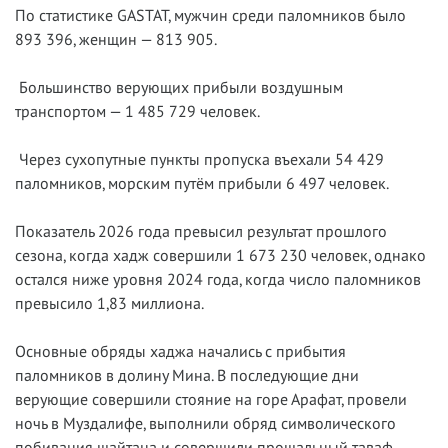
По статистике GASTAT, мужчин среди паломников было
893 396, женщин — 813 905.
Большинство верующих прибыли воздушным
транспортом — 1 485 729 человек.
Через сухопутные пункты пропуска въехали 54 429
паломников, морским путём прибыли 6 497 человек.
Показатель 2026 года превысил результат прошлого
сезона, когда хадж совершили 1 673 230 человек, однако
остался ниже уровня 2024 года, когда число паломников
превысило 1,83 миллиона.
Основные обряды хаджа начались с прибытия
паломников в долину Мина. В последующие дни
верующие совершили стояние на горе Арафат, провели
ночь в Муздалифе, выполнили обряд символического
побивания шайтана и совершили прощальный таваф