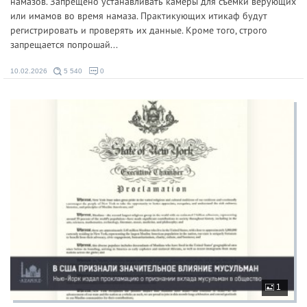
намазов. Запрещено устанавливать камеры для съемки верующих
или имамов во время намаза. Практикующих итикаф будут
регистрировать и проверять их данные. Кроме того, строго
запрещается попрошай...
10.02.2026
5 540
0
1