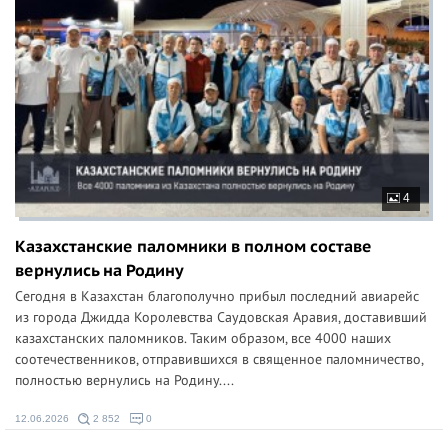
4
Казахстанские паломники в полном составе
вернулись на Родину
Сегодня в Казахстан благополучно прибыл последний авиарейс
из города Джидда Королевства Саудовская Аравия, доставивший
казахстанских паломников. Таким образом, все 4000 наших
соотечественников, отправившихся в священное паломничество,
полностью вернулись на Родину....
12.06.2026
2 852
0