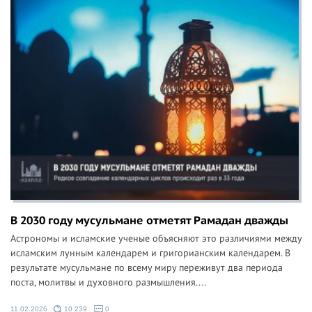
В 2030 году мусульмане отметят Рамадан дважды
Астрономы и исламские ученые объясняют это различиями между
исламским лунным календарем и григорианским календарем. В
результате мусульмане по всему миру переживут два периода
поста, молитвы и духовного размышления....
11.02.2026
10 239
0