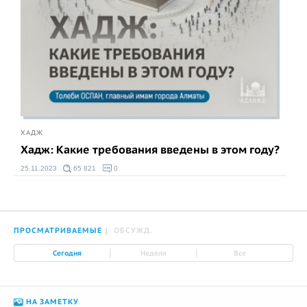
ХАДЖ
Хадж: Какие требования введены в этом году?
25.11.2023
65 821
0
ПРОСМАТРИВАЕМЫЕ
ОБСУЖД.
|
|
Сегодня
Неделя
Все
НА ЗАМЕТКУ