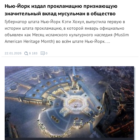
Нью-Йорк издал прокламацию признающую
значительный вклад мусульман в общество
Губернатор штата Нью-Йорк Кэти Хохул, выпустила первую в
истории штата прокламацию, в которой январь официально
объявлен как Месяц исламского культурного наследия (Muslim
American Heritage Month) во всём штате Нью-Йорк. ...
22.01.2026
6 183
0